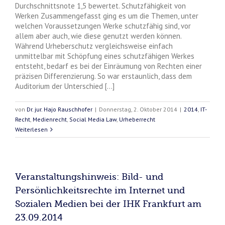
Durchschnittsnote 1,5 bewertet. Schutzfähigkeit von
Werken Zusammengefasst ging es um die Themen, unter
welchen Voraussetzungen Werke schutzfähig sind, vor
allem aber auch, wie diese genutzt werden können.
Während Urheberschutz vergleichsweise einfach
unmittelbar mit Schöpfung eines schutzfähigen Werkes
entsteht, bedarf es bei der Einräumung von Rechten einer
präzisen Differenzierung. So war erstaunlich, dass dem
Auditorium der Unterschied [...]
von
Dr. jur. Hajo Rauschhofer
|
Donnerstag, 2. Oktober 2014
|
2014
,
IT-
Recht
,
Medienrecht
,
Social Media Law
,
Urheberrecht
Weiterlesen
Veranstaltungshinweis: Bild- und
Persönlichkeitsrechte im Internet und
Sozialen Medien bei der IHK Frankfurt am
23.09.2014