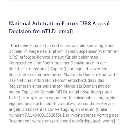
National Arbitration Forum URS Appeal
Decision for nTLD .email
Nachdem zunächst in erster Instanz die Sperrung einer
Domain im Wege des „Uniform Rapid Suspension“-Verfahren
(URS) erfolgte, konnte erneut für ein bekanntes
Kennzeichen eine Sperrung einer Domain auch in der
Rechtsmittelinstanz („Appeal“) durchgesetzt werden.
Registrieren einer bekannten Marke als Domain "bad faith"
Das National Arbitration Forum entschied, dass das
Registrieren einer bekannten Marke als Domain mit der
neuen Top Level Domain (nTLD) .email bösgläubig („bad
faith“) erfolgte, auch wenn der Domaininhaber angab, ein
eigenes Geschäftsmodell zu entwickeln und den Service
angeblich kostenlos zur Verfügung zu stellen (Claim
Number: FA1404001552833). Der inkonsistente Vortrag des
Respondent wurde entsprechend gewürdigt, auch wenn [...]