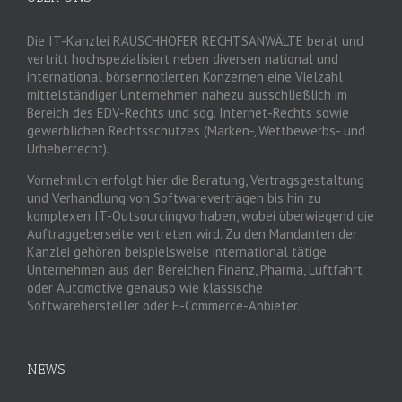
Die IT-Kanzlei RAUSCHHOFER RECHTSANWÄLTE berät und
vertritt hochspezialisiert neben diversen national und
international börsennotierten Konzernen eine Vielzahl
mittelständiger Unternehmen nahezu ausschließlich im
Bereich des EDV-Rechts und sog. Internet-Rechts sowie
gewerblichen Rechtsschutzes (Marken-, Wettbewerbs- und
Urheberrecht).
Vornehmlich erfolgt hier die Beratung, Vertragsgestaltung
und Verhandlung von Softwareverträgen bis hin zu
komplexen IT-Outsourcingvorhaben, wobei überwiegend die
Auftraggeberseite vertreten wird. Zu den Mandanten der
Kanzlei gehören beispielsweise international tätige
Unternehmen aus den Bereichen Finanz, Pharma, Luftfahrt
oder Automotive genauso wie klassische
Softwarehersteller oder E-Commerce-Anbieter.
NEWS