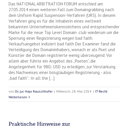
Das NATIONAL ARBITRATION FORUM entschied am
27.05.2014 einen weiteren Fall zum Domaingrabbing nach
dem Uniform Rapid Suspension-Verfahren (URS). In diesem
Verfahren ging es für die Inhaberin eines weltweit
bekannten Unternehmenskennzeichens und entsprechender
Marke für die neue Top Level Domain .club wiederum um die
Sperrung einer Registrierung wegen bad faith.
Verkaufsangebot indiziert bad faith Der Examiner fand die
Verteidigung des Domaininhabers, wonach er als Poet und
Künstler die Domain registrierte wenig überzeugend. Vor
allem aber führte ein Angebot des „Poeten“, die
Angelegenheit für 980,- USD zu erledigen, zur Verstärkung
des Nachweises einer bösgläubigen Registrierung - also
„bad faith“: In all the [...]
von
Dr. jur. Hajo Rauschhofer
|
Mittwoch, 28. Mai 2014
|
IT-Recht
Weiterlesen
Praktische Hinweise zur