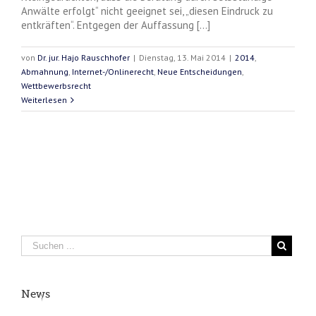
Anwälte erfolgt“ nicht geeignet sei, „diesen Eindruck zu
entkräften“. Entgegen der Auffassung [...]
von
Dr. jur. Hajo Rauschhofer
|
Dienstag, 13. Mai 2014
|
2014
,
Abmahnung
,
Internet-/Onlinerecht
,
Neue Entscheidungen
,
Wettbewerbsrecht
Weiterlesen
News