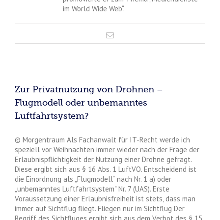
im World Wide Web“.
Zur Privatnutzung von Drohnen –
Flugmodell oder unbemanntes
Luftfahrtsystem?
© Morgentraum Als Fachanwalt für IT-Recht werde ich
speziell vor Weihnachten immer wieder nach der Frage der
Erlaubnispflichtigkeit der Nutzung einer Drohne gefragt.
Diese ergibt sich aus § 16 Abs. 1 LuftVO. Entscheidend ist
die Einordnung als „Flugmodell“ nach Nr. 1 a) oder
„unbemanntes Luftfahrtsystem" Nr. 7 (UAS). Erste
Voraussetzung einer Erlaubnisfreiheit ist stets, dass man
immer auf Sichtflug fliegt. Fliegen nur im Sichtflug Der
Begriff des Sichtfluges ergibt sich aus dem Verbot des § 15