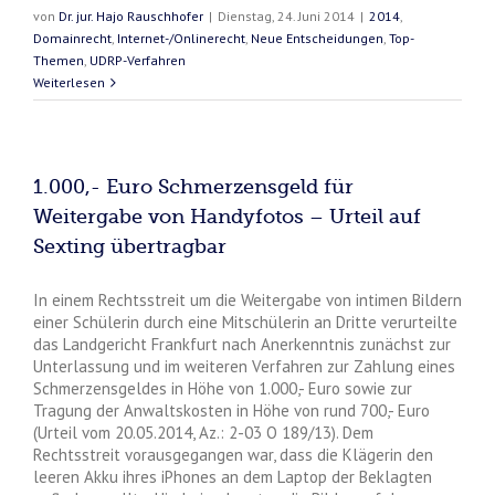
von
Dr. jur. Hajo Rauschhofer
|
Dienstag, 24. Juni 2014
|
2014
,
Domainrecht
,
Internet-/Onlinerecht
,
Neue Entscheidungen
,
Top-
Themen
,
UDRP-Verfahren
Weiterlesen
1.000,- Euro Schmerzensgeld für
Weitergabe von Handyfotos – Urteil auf
Sexting übertragbar
In einem Rechtsstreit um die Weitergabe von intimen Bildern
einer Schülerin durch eine Mitschülerin an Dritte verurteilte
das Landgericht Frankfurt nach Anerkenntnis zunächst zur
Unterlassung und im weiteren Verfahren zur Zahlung eines
Schmerzensgeldes in Höhe von 1.000,- Euro sowie zur
Tragung der Anwaltskosten in Höhe von rund 700,- Euro
(Urteil vom 20.05.2014, Az.: 2-03 O 189/13). Dem
Rechtsstreit vorausgegangen war, dass die Klägerin den
leeren Akku ihres iPhones an dem Laptop der Beklagten