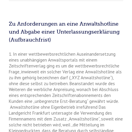
Zu Anforderungen an eine Anwaltshotline
und Abgabe einer Unterlassungserklärung
(Aufbrauchfrist)
1. In einer wettbewerbsrechtlichen Auseinandersetzung
eines unabhängigen Anwaltsportals mit einem
Zeitschriftenverlag ging es um die wettbewerbsrechtliche
Frage, inwieweit ein solcher Verlag eine Anwaltshotline als
zu ihm gehörig bezeichnen darf („XYZ Anwaltshotline“),
ohne diese selbst zu betreiben. Beanstandet wurde des
Weiteren die werbliche Anpreisung, wonach bei Abschluss
eines entsprechenden Zeitschriftenabonnements den
Kunden eine „unbegrenzte Erst-Beratung“ gewährt würde.
Anwaltshotline ohne Eigenbetrieb irreführend Das
Landgericht Frankfurt untersagte die Verwendung des
Firmennamens mit dem Zusatz „Anwaltshotline“, soweit eine
solche nicht betrieben wird, weil „die Mitteilung im
Kleingedruckten, dass die Beratung durch selbständige