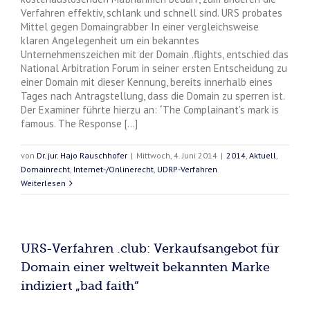
Verfahren effektiv, schlank und schnell sind. URS probates
Mittel gegen Domaingrabber In einer vergleichsweise
klaren Angelegenheit um ein bekanntes
Unternehmenszeichen mit der Domain .flights, entschied das
National Arbitration Forum in seiner ersten Entscheidung zu
einer Domain mit dieser Kennung, bereits innerhalb eines
Tages nach Antragstellung, dass die Domain zu sperren ist.
Der Examiner führte hierzu an: “The Complainant's mark is
famous. The Response [...]
von
Dr. jur. Hajo Rauschhofer
|
Mittwoch, 4. Juni 2014
|
2014
,
Aktuell
,
Domainrecht
,
Internet-/Onlinerecht
,
UDRP-Verfahren
Weiterlesen
URS-Verfahren .club: Verkaufsangebot für
Domain einer weltweit bekannten Marke
indiziert „bad faith“