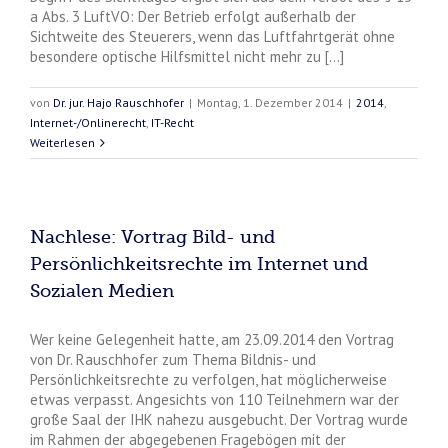
a Abs. 3 LuftVO: Der Betrieb erfolgt außerhalb der
Sichtweite des Steuerers, wenn das Luftfahrtgerät ohne
besondere optische Hilfsmittel nicht mehr zu [...]
von
Dr. jur. Hajo Rauschhofer
|
Montag, 1. Dezember 2014
|
2014
,
Internet-/Onlinerecht
,
IT-Recht
Weiterlesen
Nachlese: Vortrag Bild- und
Persönlichkeitsrechte im Internet und
Sozialen Medien
Wer keine Gelegenheit hatte, am 23.09.2014 den Vortrag
von Dr. Rauschhofer zum Thema Bildnis- und
Persönlichkeitsrechte zu verfolgen, hat möglicherweise
etwas verpasst. Angesichts von 110 Teilnehmern war der
große Saal der IHK nahezu ausgebucht. Der Vortrag wurde
im Rahmen der abgegebenen Fragebögen mit der