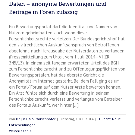
Daten – anonyme Bewertungen und
Beiträge in Foren zulässig
Ein Bewertungsportal darf die Identität und Namen von
Nutzern geheimhalten, auch wenn diese
Persönlichkeitsrechte verletzen. Der Bundesgerichtshof hat
den zivilrechtlichen Auskunftsanspruch von Betroffenen
abgelehnt, nach Herausgabe der Nutzerdaten zu verlangen
(Pressemitteilung zum Urteil vom 1. Juli 2014 - VI ZR
345/13). In einem seit langem erwarteten Urteil des BGH
zum Persönlichkeitsrecht und zu Offenlegungspflichten von
Bewertungsportalen, hat das oberste Gericht die
Anonymität im Internet gestärkt. Bei dem Fall ging es um
ein Portal/ Forum auf dem Nutzer Ärzte bewerten können.
Ein Arzt fühlte sich durch eine Bewertung in seinem
Persönlichkeitsrecht verletzt und verlangte vom Betreiber
des Portals Auskunft, wer hinter [...]
von
Dr. jur. Hajo Rauschhofer
|
Dienstag, 1. Juli 2014
|
IT-Recht
,
Neue
Entscheidungen
Weiterlesen