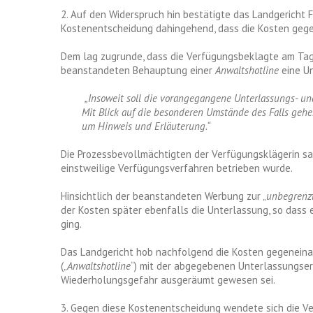
2. Auf den Widerspruch hin bestätigte das Landgericht F
Kostenentscheidung dahingehend, dass die Kosten geg
Dem lag zugrunde, dass die Verfügungsbeklagte am Tag 
beanstandeten Behauptung einer
Anwaltshotline
eine Un
„Insoweit soll die vorangegangene Unterlassungs- und
Mit Blick auf die besonderen Umstände des Falls gehen
um Hinweis und Erläuterung.“
Die Prozessbevollmächtigten der Verfügungsklägerin sa
einstweilige Verfügungsverfahren betrieben wurde.
Hinsichtlich der beanstandeten Werbung zur „
unbegrenz
der Kosten später ebenfalls die Unterlassung, so dass
ging.
Das Landgericht hob nachfolgend die Kosten gegeneinand
(„
Anwaltshotline
“) mit der abgegebenen Unterlassungser
Wiederholungsgefahr ausgeräumt gewesen sei.
3. Gegen diese Kostenentscheidung wendete sich die V