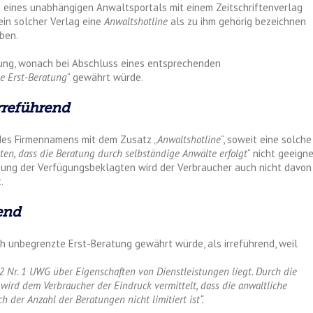
 eines unabhängigen Anwaltsportals mit einem Zeitschriftenverlag
ein solcher Verlag eine
Anwaltshotline
als zu ihm gehörig bezeichnen
ben.
ung, wonach bei Abschluss eines entsprechenden
e Erst-Beratung
“ gewährt würde.
rreführend
des Firmennamens mit dem Zusatz „
Anwaltshotline
“, soweit eine solche
ten, dass die Beratung durch selbständige Anwälte erfolgt
“ nicht geeign
sung der Verfügungsbeklagten wird der Verbraucher auch nicht davon
.
end
 unbegrenzte Erst-Beratung gewährt würde, als irreführend, weil
 2 Nr. 1 UWG über Eigenschaften von Dienstleistungen liegt. Durch die
ird dem Verbraucher der Eindruck vermittelt, dass die anwaltliche
ch der Anzahl der Beratungen nicht limitiert ist“.