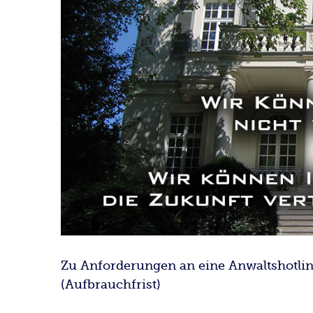
Zu Anforderungen an eine Anwaltshotli
(Aufbrauchfrist)