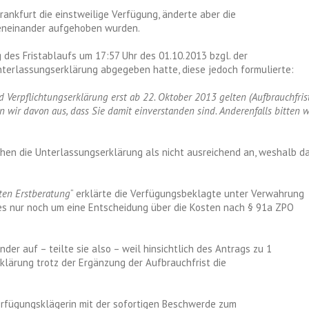
rankfurt die einstweilige Verfügung, änderte aber die
eneinander aufgehoben wurden.
des Fristablaufs um 17:57 Uhr des 01.10.2013 bzgl. der
terlassungserklärung abgegeben hatte, diese jedoch formulierte:
 Verpflichtungserklärung erst ab 22. Oktober 2013 gelten (Aufbrauchfrist
 wir davon aus, dass Sie damit einverstanden sind. Anderenfalls bitten w
hen die Unterlassungserklärung als nicht ausreichend an, weshalb d
ten Erstberatung
“ erklärte die Verfügungsbeklagte unter Verwahrung
 es nur noch um eine Entscheidung über die Kosten nach § 91a ZPO
er auf – teilte sie also – weil hinsichtlich des Antrags zu 1
klärung trotz der Ergänzung der Aufbrauchfrist die
erfügungsklägerin mit der sofortigen Beschwerde zum