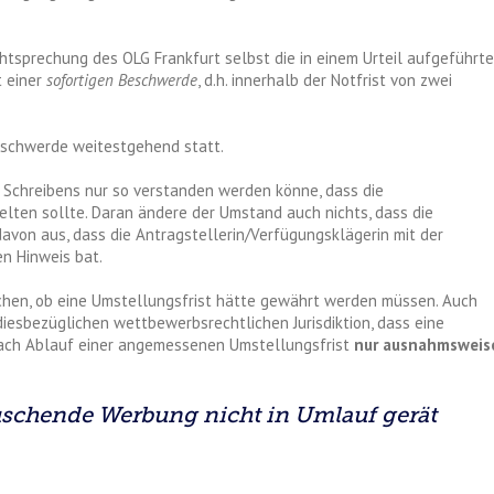
chtsprechung des OLG Frankfurt selbst die in einem Urteil aufgeführte
t einer
sofortigen Beschwerde
, d.h. innerhalb der Notfrist von zwei
Beschwerde weitestgehend statt.
es Schreibens nur so verstanden werden könne, dass die
lten sollte. Daran ändere der Umstand auch nichts, dass die
avon aus, dass die Antragstellerin/Verfügungsklägerin mit der
n Hinweis bat.
chen, ob eine Umstellungsfrist hätte gewährt werden müssen. Auch
diesbezüglichen wettbewerbsrechtlichen Jurisdiktion, dass eine
nach Ablauf einer angemessenen Umstellungsfrist
nur ausnahmsweis
täuschende Werbung
nicht in Umlauf gerät