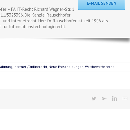
E-MAIL SENDEN
fer – FA IT-Recht Richard Wagner-Str. 1
611/5325396. Die Kanzlei Rauschhofer
 und Internetrecht. Herr Dr. Rauschhofer ist seit 1996 als
 für Informationstechnologierecht.
ahnung
,
Internet-/Onlinerecht
,
Neue Entscheidungen
,
Wettbewerbsrecht