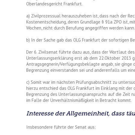
Oberlandesgericht Frankfurt.
a) Zivilprozessual herauszuheben ist, dass nach der Re
Kostenentscheidung, deren Grundlage § 91a ZPO ist, mi
Wochen, nicht durch Berufung angegriffen werden kann.
b) In der Sache gab das OLG Frankfurt der sofortigen 
Der 6. Zivilsenat führte dazu aus, dass der Wortlaut d
Unterlassungserklärung erst ab dem 22.Oktober 2013 ge
Antragsgegnerin/Verfügungsbeklagte angab, sie ginge d
Begrenzung einverstanden sei und anderenfalls um eine
c) Somit war im nächsten Prüfungsabschnitt zu untersu
hierzu entschied das OLG Frankfurt im Einklang mit der 
Begrenzung des Unterlassungsanspruchs auf die Zeit 
im Falle der Unverhältnismäßigkeit in Betracht kommt.
Interesse der Allgemeinheit, dass 
Insbesondere führte der Senat aus: