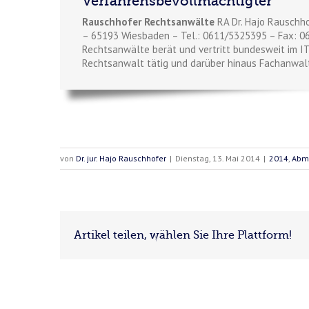
Verfahrensbevollmächtigter
Rauschhofer Rechtsanwälte
RA Dr. Hajo Rauschho
– 65193 Wiesbaden – Tel.: 0611/5325395 – Fax: 0
Rechtsanwälte berät und vertritt bundesweit im IT-
Rechtsanwalt tätig und darüber hinaus Fachanwalt
von
Dr. jur. Hajo Rauschhofer
|
Dienstag, 13. Mai 2014
|
2014
,
Abm
Artikel teilen, wählen Sie Ihre Plattform!