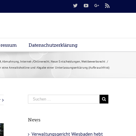
ressum
Datenschutzerklärung
4
,
Abmahnung
,
Internet-/Onlinerecht
,
Neue Entscheidungen
,
Wettbewerbsrecht
/
 eine Anwaltshotline und Abgabe einer Unterlassungserklärung (Aufbrauchfrist)
r
News
Verwaltungsgericht Wiesbaden hebt