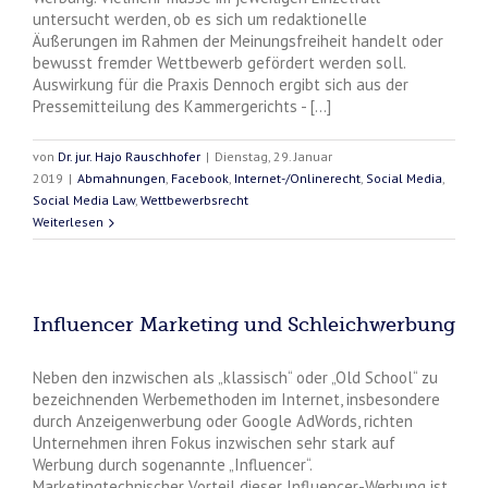
untersucht werden, ob es sich um redaktionelle
Äußerungen im Rahmen der Meinungsfreiheit handelt oder
bewusst fremder Wettbewerb gefördert werden soll.
Auswirkung für die Praxis Dennoch ergibt sich aus der
Pressemitteilung des Kammergerichts - [...]
von
Dr. jur. Hajo Rauschhofer
|
Dienstag, 29. Januar
2019
|
Abmahnungen
,
Facebook
,
Internet-/Onlinerecht
,
Social Media
,
Social Media Law
,
Wettbewerbsrecht
Weiterlesen
Influencer Marketing und Schleichwerbung
Neben den inzwischen als „klassisch“ oder „Old School“ zu
bezeichnenden Werbemethoden im Internet, insbesondere
durch Anzeigenwerbung oder Google AdWords, richten
Unternehmen ihren Fokus inzwischen sehr stark auf
Werbung durch sogenannte „Influencer“.
Marketingtechnischer Vorteil dieser Influencer-Werbung ist,