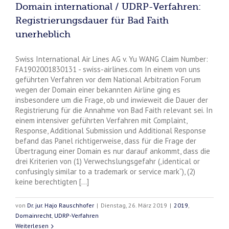
Domain international / UDRP-Verfahren:
Registrierungsdauer für Bad Faith
unerheblich
Swiss International Air Lines AG v. Yu WANG Claim Number:
FA1902001830131 - swiss-airlines.com In einem von uns
geführten Verfahren vor dem National Arbitration Forum
wegen der Domain einer bekannten Airline ging es
insbesondere um die Frage, ob und inwieweit die Dauer der
Registrierung für die Annahme von Bad Faith relevant sei. In
einem intensiver geführten Verfahren mit Complaint,
Response, Additional Submission und Additional Response
befand das Panel richtigerweise, dass für die Frage der
Übertragung einer Domain es nur darauf ankommt, dass die
drei Kriterien von (1) Verwechslungsgefahr („identical or
confusingly similar to a trademark or service mark“), (2)
keine berechtigten [...]
von
Dr. jur. Hajo Rauschhofer
|
Dienstag, 26. März 2019
|
2019
,
Domainrecht
,
UDRP-Verfahren
Weiterlesen