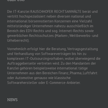
Die IT-Kanzlei RAUSCHHOFER RECHTSANWÄLTE berät und
vertritt hochspezialisiert neben diversen national und
international börsennotierten Konzernen eine Vielzahl
mittelständiger Unternehmen nahezu ausschließlich im
Bereich des EDV-Rechts und sog. Internet-Rechts sowie
gewerblichen Rechtsschutzes (Marken-, Wettbewerbs- und
Urheberrecht).
Vornehmlich erfolgt hier die Beratung, Vertragsgestaltung
und Verhandlung von Softwareverträgen bis hin zu
komplexen IT-Outsourcingvorhaben, wobei überwiegend die
Auftraggeberseite vertreten wird. Zu den Mandanten der
Kanzlei gehören beispielsweise international tätige
Unternehmen aus den Bereichen Finanz, Pharma, Luftfahrt
oder Automotive genauso wie klassische
Softwarehersteller oder E-Commerce-Anbieter.
NEWS