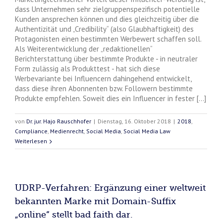
dass Unternehmen sehr zielgruppenspezifisch potentielle
Kunden ansprechen können und dies gleichzeitig über die
Authentizität und „Credibility“ (also Glaubhaftigkeit) des
Protagonisten einen bestimmten Werbewert schaffen soll.
Als Weiterentwicklung der „redaktionellen“
Berichterstattung über bestimmte Produkte - in neutraler
Form zulässig als Produkttest - hat sich diese
Werbevariante bei Influencern dahingehend entwickelt,
dass diese ihren Abonnenten bzw. Followern bestimmte
Produkte empfehlen. Soweit dies ein Influencer in fester [...]
von
Dr. jur. Hajo Rauschhofer
|
Dienstag, 16. Oktober 2018
|
2018
,
Compliance
,
Medienrecht
,
Social Media
,
Social Media Law
Weiterlesen
UDRP-Verfahren: Ergänzung einer weltweit
bekannten Marke mit Domain-Suffix
„online“ stellt bad faith dar.