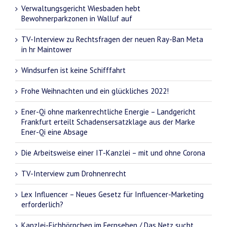
Verwaltungsgericht Wiesbaden hebt
Bewohnerparkzonen in Walluf auf
TV-Interview zu Rechtsfragen der neuen Ray-Ban Meta
in hr Maintower
Windsurfen ist keine Schifffahrt
Frohe Weihnachten und ein glückliches 2022!
Ener-Qi ohne markenrechtliche Energie – Landgericht
Frankfurt erteilt Schadensersatzklage aus der Marke
Ener-Qi eine Absage
Die Arbeitsweise einer IT-Kanzlei – mit und ohne Corona
TV-Interview zum Drohnenrecht
Lex Influencer – Neues Gesetz für Influencer-Marketing
erforderlich?
Kanzlei-Eichhörnchen im Fernsehen / Das Netz sucht