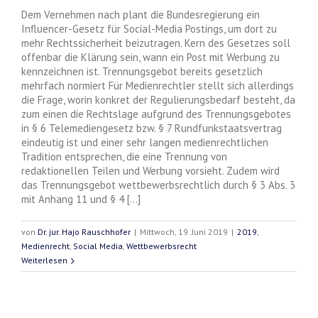
Dem Vernehmen nach plant die Bundesregierung ein
Influencer-Gesetz für Social-Media Postings, um dort zu
mehr Rechtssicherheit beizutragen. Kern des Gesetzes soll
offenbar die Klärung sein, wann ein Post mit Werbung zu
kennzeichnen ist. Trennungsgebot bereits gesetzlich
mehrfach normiert Für Medienrechtler stellt sich allerdings
die Frage, worin konkret der Regulierungsbedarf besteht, da
zum einen die Rechtslage aufgrund des Trennungsgebotes
in § 6 Telemediengesetz bzw. § 7 Rundfunkstaatsvertrag
eindeutig ist und einer sehr langen medienrechtlichen
Tradition entsprechen, die eine Trennung von
redaktionellen Teilen und Werbung vorsieht. Zudem wird
das Trennungsgebot wettbewerbsrechtlich durch § 3 Abs. 3
mit Anhang 11 und § 4 [...]
von
Dr. jur. Hajo Rauschhofer
|
Mittwoch, 19. Juni 2019
|
2019
,
Medienrecht
,
Social Media
,
Wettbewerbsrecht
Weiterlesen