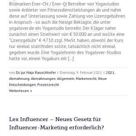
Bildmarken Ener-Chi / Ener-Qi Betreiber von Yogastudios
sowie Anbieter von Fitnessdienstleistungen ab und nahm
diese auf Unterlassung sowie Zahlung von Lizenzgebühren
in Anspruch - so auch die hiesige Beklagte, die unter
yogalover.de ein Yogastudio betreibt. Der Kläger nahm
zunächst einen Streitwert von € 50.000 an und wollte eine
"Lizenzgebühr" € 4.710 zzgl. MwSt. haben, obwohl der Kurs
nur einmal stattfinden sollte, tatsächlich nicht einmal
gegeben wurde. Eine Yogalehrerin des Yogalover-Studios
hatte vor, einem Yogakurs mit [...]
von
Dr. jur. Hajo Rauschhofer
|
Dienstag, 9. Februar 2021
|
2021
,
Abmahnung
,
Abmahnungen
,
Allgemein
,
Markenrecht
,
Neue
Entscheidungen
,
Prozessrecht
Weiterlesen
Lex Influencer – Neues Gesetz für
Influencer-Marketing erforderlich?