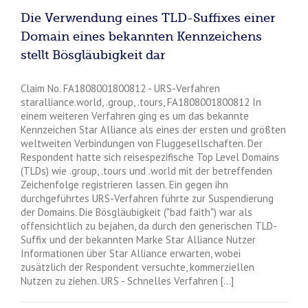
Die Verwendung eines TLD-Suffixes einer
Domain eines bekannten Kennzeichens
stellt Bösgläubigkeit dar
Claim No. FA1808001800812 - URS-Verfahren
staralliance.world, .group, .tours, FA1808001800812 In
einem weiteren Verfahren ging es um das bekannte
Kennzeichen Star Alliance als eines der ersten und größten
weltweiten Verbindungen von Fluggesellschaften. Der
Respondent hatte sich reisespezifische Top Level Domains
(TLDs) wie .group, .tours und .world mit der betreffenden
Zeichenfolge registrieren lassen. Ein gegen ihn
durchgeführtes URS-Verfahren führte zur Suspendierung
der Domains. Die Bösgläubigkeit ("bad faith") war als
offensichtlich zu bejahen, da durch den generischen TLD-
Suffix und der bekannten Marke Star Alliance Nutzer
Informationen über Star Alliance erwarten, wobei
zusätzlich der Respondent versuchte, kommerziellen
Nutzen zu ziehen. URS - Schnelles Verfahren [...]