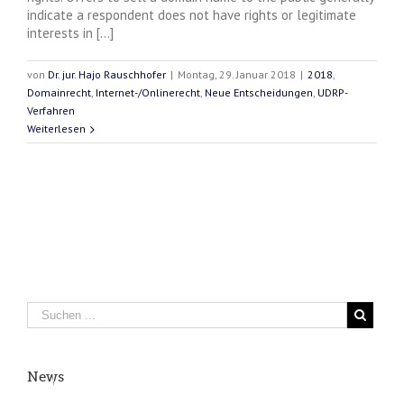
indicate a respondent does not have rights or legitimate
interests in [...]
von
Dr. jur. Hajo Rauschhofer
|
Montag, 29. Januar 2018
|
2018
,
Domainrecht
,
Internet-/Onlinerecht
,
Neue Entscheidungen
,
UDRP-
Verfahren
Weiterlesen
News