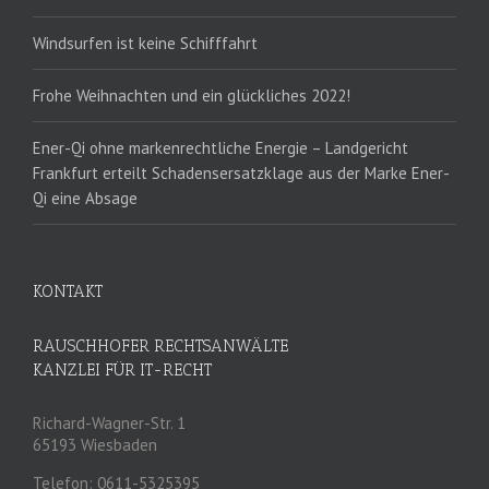
Windsurfen ist keine Schifffahrt
Frohe Weihnachten und ein glückliches 2022!
Ener-Qi ohne markenrechtliche Energie – Landgericht
Frankfurt erteilt Schadensersatzklage aus der Marke Ener-
Qi eine Absage
KONTAKT
RAUSCHHOFER RECHTSANWÄLTE
KANZLEI FÜR IT-RECHT
Richard-Wagner-Str. 1
65193 Wiesbaden
Telefon: 0611-5325395