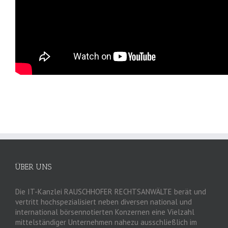
ÜBER UNS
Die IT-Kanzlei RAUSCHHOFER RECHTSANWÄLTE berät und
vertritt hochspezialisiert neben diversen national und
international börsennotierten Konzernen eine Vielzahl
mittelständiger Unternehmen nahezu ausschließlich im