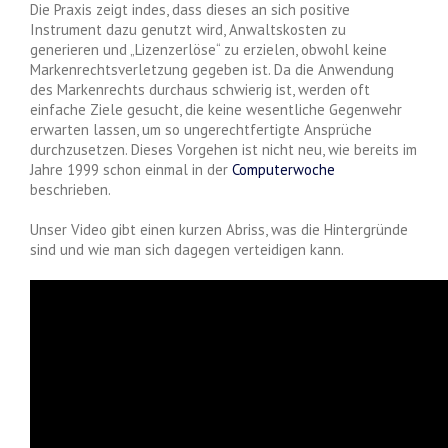
Die Praxis zeigt indes, dass dieses an sich positive
Instrument dazu genutzt wird, Anwaltskosten zu
generieren und „Lizenzerlöse“ zu erzielen, obwohl keine
Markenrechtsverletzung gegeben ist. Da die Anwendung
des Markenrechts durchaus schwierig ist, werden oft
einfache Ziele gesucht, die keine wesentliche Gegenwehr
erwarten lassen, um so ungerechtfertigte Ansprüche
durchzusetzen. Dieses Vorgehen ist nicht neu, wie bereits im
Jahre 1999 schon einmal in der
Computerwoche
beschrieben.
Unser Video gibt einen kurzen Abriss, was die Hintergründe
sind und wie man sich dagegen verteidigen kann.