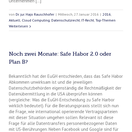
Unternehmen [...]
von
Dr. jur. Hajo Rauschhofer
|
Mittwoch, 27. Januar 2016
|
2016
,
Aktuell
,
Cloud Computing
,
Datenschutzrecht
,
IT-Recht
,
Top-Themen
Weiterlesen
Noch zwei Monate: Safe Habor 2.0 oder
Plan B?
Bekanntlich hat der EuGH entschieden, dass das Safe Habor
Abkommen unwirksam ist und die jeweiligen
Datenschutzbehörden eigenständig die Rechtmäßigkeit der
Datenübermittlung in die USA überprüfen können
(vergleiche: Was die EuGH-Entscheidung zu Safe Harbor
wirklich bedeutet). Für die Beratungspraxis stellt sich nun
die Frage, wie international operierende Vertragsparteien
mit dieser Situation umgehen sollen. Relevant ist diese
Frage für alle Datentransfers personenbezogener Daten
mit US-Berührungen. Neben Facebook und Google sind für