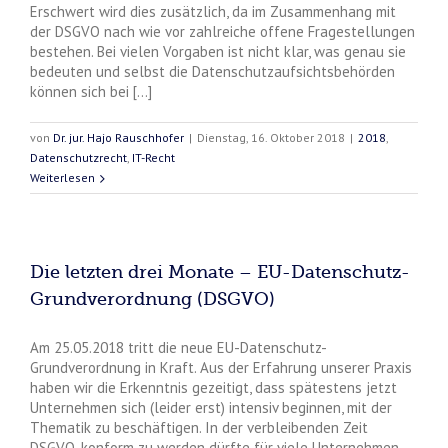
Erschwert wird dies zusätzlich, da im Zusammenhang mit
der DSGVO nach wie vor zahlreiche offene Fragestellungen
bestehen. Bei vielen Vorgaben ist nicht klar, was genau sie
bedeuten und selbst die Datenschutzaufsichtsbehörden
können sich bei [...]
von
Dr. jur. Hajo Rauschhofer
|
Dienstag, 16. Oktober 2018
|
2018
,
Datenschutzrecht
,
IT-Recht
Weiterlesen
Die letzten drei Monate – EU-Datenschutz-
Grundverordnung (DSGVO)
Am 25.05.2018 tritt die neue EU-Datenschutz-
Grundverordnung in Kraft. Aus der Erfahrung unserer Praxis
haben wir die Erkenntnis gezeitigt, dass spätestens jetzt
Unternehmen sich (leider erst) intensiv beginnen, mit der
Thematik zu beschäftigen. In der verbleibenden Zeit
DSGVO-konform zu werden dürfte für viele Unternehmen