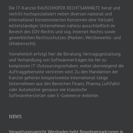
Die IT-Kanzlei RAUSCHHOFER RECHTSANWÄLTE berät und
vertritt hochspezialisiert neben diversen national und
international börsennotierten Konzernen eine Vielzahl
mittelständiger Unternehmen nahezu ausschließlich im
Bereich des EDV-Rechts und sog. Internet-Rechts sowie
gewerblichen Rechtsschutzes (Marken-, Wettbewerbs- und
Urheberrecht).
Vornehmlich erfolgt hier die Beratung, Vertragsgestaltung
und Verhandlung von Softwareverträgen bis hin zu
komplexen IT-Outsourcingvorhaben, wobei überwiegend die
Auftraggeberseite vertreten wird. Zu den Mandanten der
Kanzlei gehören beispielsweise international tätige
Unternehmen aus den Bereichen Finanz, Pharma, Luftfahrt
oder Automotive genauso wie klassische
Softwarehersteller oder E-Commerce-Anbieter.
NEWS
Verwaltungsgericht Wiesbaden hebt Bewohnerparkzonen in