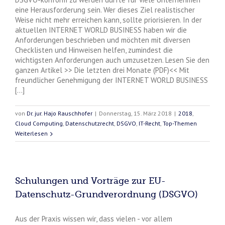
eine Herausforderung sein. Wer dieses Ziel realistischer
Weise nicht mehr erreichen kann, sollte priorisieren. In der
aktuellen INTERNET WORLD BUSINESS haben wir die
Anforderungen beschrieben und möchten mit diversen
Checklisten und Hinweisen helfen, zumindest die
wichtigsten Anforderungen auch umzusetzen. Lesen Sie den
ganzen Artikel >> Die letzten drei Monate (PDF)<< Mit
freundlicher Genehmigung der INTERNET WORLD BUSINESS
[...]
von
Dr. jur. Hajo Rauschhofer
|
Donnerstag, 15. März 2018
|
2018
,
Cloud Computing
,
Datenschutzrecht
,
DSGVO
,
IT-Recht
,
Top-Themen
Weiterlesen
Schulungen und Vorträge zur EU-
Datenschutz-Grundverordnung (DSGVO)
Aus der Praxis wissen wir, dass vielen - vor allem