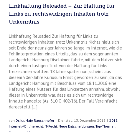
Linkhaftung Reloaded – Zur Haftung für
Links zu rechtswidrigen Inhalten trotz
Unkenntnis
Linkhaftung Reloaded Zur Haftung für Links zu
rechtswidrigen Inhalten trotz Unkenntnis Nichts hielt sich
seit Ende der neunziger Jahren so lange im Internet, wie die
Fehlinterpretation eines Urteils, das zu dem sogenannten
Landgericht Hamburg Disclaimer führte, mit dem Nutzer sich
durch einen lustigen Text von der Haftung für Links
freizeichnen wollten. 18 Jahre später nun, scheint aus
diesem 90er-Jahre Kuriosum Ernst geworden zu sein, da das
Landgericht Hamburg mit Beschluss vom 18.11.2016 eine
Haftung eines Nutzers für das Linksetzen annahm, obwohl
dieser in Unkenntnis war, dass es sich um rechtswidrige
Inhalte handelte (Az. 310 O 402/16). Der Fall Vereinfacht
dargestellt [...]
von
Dr. jur. Hajo Rauschhofer
|
Dienstag, 13. Dezember 2016
|
2016
,
Internet-/Onlinerecht
,
IT-Recht
,
Neue Entscheidungen
,
Top-Themen
,