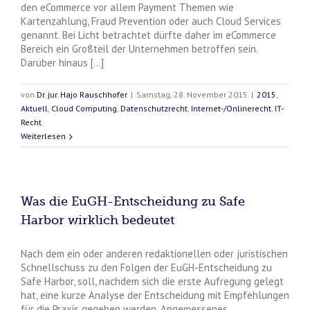
den eCommerce vor allem Payment Themen wie
Kartenzahlung, Fraud Prevention oder auch Cloud Services
genannt. Bei Licht betrachtet dürfte daher im eCommerce
Bereich ein Großteil der Unternehmen betroffen sein.
Darüber hinaus [...]
von
Dr. jur. Hajo Rauschhofer
|
Samstag, 28. November 2015
|
2015
,
Aktuell
,
Cloud Computing
,
Datenschutzrecht
,
Internet-/Onlinerecht
,
IT-
Recht
Weiterlesen
Was die EuGH-Entscheidung zu Safe
Harbor wirklich bedeutet
Nach dem ein oder anderen redaktionellen oder juristischen
Schnellschuss zu den Folgen der EuGH-Entscheidung zu
Safe Harbor, soll, nachdem sich die erste Aufregung gelegt
hat, eine kurze Analyse der Entscheidung mit Empfehlungen
für die Praxis gegeben werden. Angemessenes