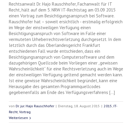
Rechtsanwalt Dr. Hajo Rauschhofer, Fachanwalt für IT
Recht, hält auf dem 5. NRW IT-Rechtstag am 03.09 2015
einen Vortrag zum Besichtigungsanspruch bei Software.
Rauschhofer hat – soweit ersichtlich - erstmalig erfolgreich
im Wege der einstweiligen Verfügung einen
Besichtigungsanspruch von Software im Falle einer
vermuteten Urheberrechtsverletzung durchgesetzt. In dem
letztlich durch das Oberlandesgericht Frankfurt
entschiedenen Fall wurde entschieden, dass ein
Besichtigungsanspruch von Computersoftware und dem
dazugehörigen Quellcode beim Vorliegen einer „gewissen
Wahrscheinlichkeit“ für eine Rechtsverletzung auch im Wege
der einstweiligen Verfügung geltend gemacht werden kann.
Ist eine gewisse Wahrscheinlichkeit begründet, kann eine
Herausgabe des gesamten Programmquellcodes
gegebenenfalls am Ende des Verfügungsverfahrens [...]
von
Dr. jur. Hajo Rauschhofer
|
Dienstag, 18. August 2015
|
2015
,
IT-
Recht
,
Vortrag
Weiterlesen