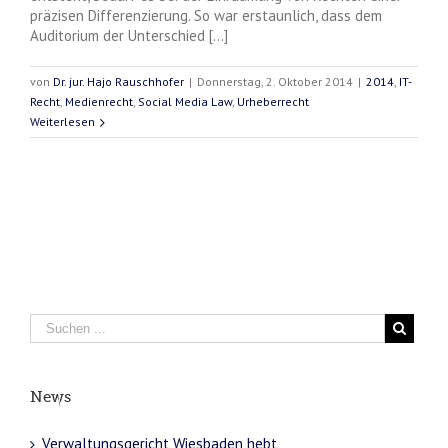
präzisen Differenzierung. So war erstaunlich, dass dem
Auditorium der Unterschied [...]
von
Dr. jur. Hajo Rauschhofer
|
Donnerstag, 2. Oktober 2014
|
2014
,
IT-
Recht
,
Medienrecht
,
Social Media Law
,
Urheberrecht
Weiterlesen
News
Verwaltungsgericht Wiesbaden hebt