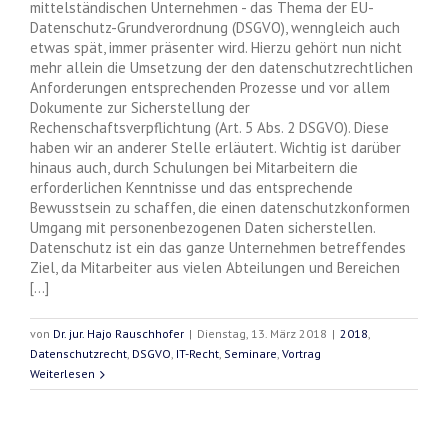
mittelständischen Unternehmen - das Thema der EU-
Datenschutz-Grundverordnung (DSGVO), wenngleich auch
etwas spät, immer präsenter wird. Hierzu gehört nun nicht
mehr allein die Umsetzung der den datenschutzrechtlichen
Anforderungen entsprechenden Prozesse und vor allem
Dokumente zur Sicherstellung der
Rechenschaftsverpflichtung (Art. 5 Abs. 2 DSGVO). Diese
haben wir an anderer Stelle erläutert. Wichtig ist darüber
hinaus auch, durch Schulungen bei Mitarbeitern die
erforderlichen Kenntnisse und das entsprechende
Bewusstsein zu schaffen, die einen datenschutzkonformen
Umgang mit personenbezogenen Daten sicherstellen.
Datenschutz ist ein das ganze Unternehmen betreffendes
Ziel, da Mitarbeiter aus vielen Abteilungen und Bereichen
[...]
von
Dr. jur. Hajo Rauschhofer
|
Dienstag, 13. März 2018
|
2018
,
Datenschutzrecht
,
DSGVO
,
IT-Recht
,
Seminare
,
Vortrag
Weiterlesen