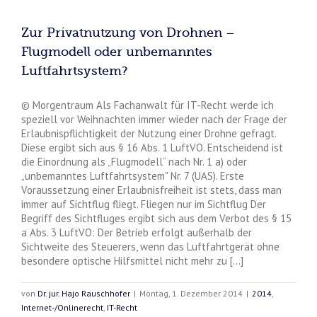
Zur Privatnutzung von Drohnen –
Flugmodell oder unbemanntes
Luftfahrtsystem?
© Morgentraum Als Fachanwalt für IT-Recht werde ich
speziell vor Weihnachten immer wieder nach der Frage der
Erlaubnispflichtigkeit der Nutzung einer Drohne gefragt.
Diese ergibt sich aus § 16 Abs. 1 LuftVO. Entscheidend ist
die Einordnung als „Flugmodell“ nach Nr. 1 a) oder
„unbemanntes Luftfahrtsystem" Nr. 7 (UAS). Erste
Voraussetzung einer Erlaubnisfreiheit ist stets, dass man
immer auf Sichtflug fliegt. Fliegen nur im Sichtflug Der
Begriff des Sichtfluges ergibt sich aus dem Verbot des § 15
a Abs. 3 LuftVO: Der Betrieb erfolgt außerhalb der
Sichtweite des Steuerers, wenn das Luftfahrtgerät ohne
besondere optische Hilfsmittel nicht mehr zu [...]
von
Dr. jur. Hajo Rauschhofer
|
Montag, 1. Dezember 2014
|
2014
,
Internet-/Onlinerecht
,
IT-Recht