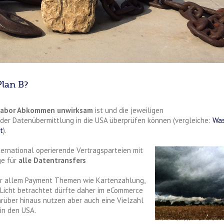
Plan B?
Habor Abkommen unwirksam
ist und die jeweiligen
der Datenübermittlung in die USA überprüfen können (vergleiche:
Wa
t
).
nternational operierende Vertragsparteien mit
ge für
alle Datentransfers
r allem Payment Themen wie Kartenzahlung,
 Licht betrachtet dürfte daher im eCommerce
arüber hinaus nutzen aber auch eine Vielzahl
in den USA.