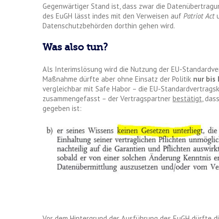
Gegenwärtiger Stand ist, dass zwar die Datenübertrag
des EuGH lässt indes mit den Verweisen auf
Patriot Act
Datenschutzbehörden dorthin gehen wird.
Was also tun?
Als Interimslösung wird die Nutzung der EU-Standardve
Maßnahme dürfte aber ohne Einsatz der Politik
nur bis
vergleichbar mit Safe Habor – die EU-Standardvertrags
zusammengefasst – der Vertragspartner
bestätigt
, das
gegeben ist:
Vor dem Hintergrund der Ausführung des EuGH dürfte dies