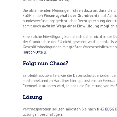
Die ablehnenden Meinungen führen dazu an, dass die
a
EuGH in den
Wesensgehalt des Grundrechts
auf Achtun
bundesverfassungsgerichtlicher Rechtsprechung derart
somit auch
nicht
im Wege einer Einwilligung möglich
s
Eine solche Einwilligung könne sich daher nicht in die 
der Grundrechte der EU nicht gewahrt wird. Jedenfalls 
Geschäftsbedingungen mit größter Wahrscheinlichkeit si
Harbor-Urteil
).
Folgt nun Chaos?
Es bleibt abzuwarten, wie die Datenschutzbehörden dami
medienbekannten Hardliner hier spätestens ab Februar
Exempel statuieren wird, so dass die Einleitung von 
Lösung
Vertragsparteien sollten, möchten Sie nach
§ 43 BDSG
Lösungen beschäftigen.