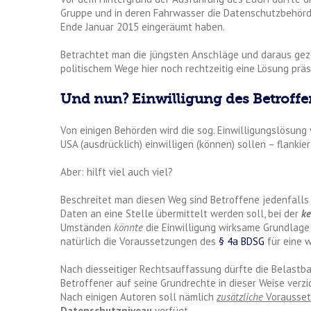
Gruppe und in deren Fahrwasser die Datenschutzbehörde
Ende Januar 2015 eingeräumt haben.
Betrachtet man die jüngsten Anschläge und daraus gezo
politischem Wege hier noch rechtzeitig eine Lösung präs
Und nun? Einwilligung des Betroff
Von einigen Behörden wird die sog. Einwilligungslösung
USA (ausdrücklich) einwilligen (können) sollen – flanki
Aber: hilft viel auch viel?
Beschreitet man diesen Weg sind Betroffene jedenfall
Daten an eine Stelle übermittelt werden soll, bei der
ke
Umständen
könnte
die Einwilligung wirksame Grundlage
natürlich die Voraussetzungen des
§ 4a BDSG
für eine 
Nach diesseitiger Rechtsauffassung dürfte die Belastba
Betroffener auf seine Grundrechte in dieser Weise verzi
Nach einigen Autoren soll nämlich
zusätzliche
Vorausse
Datenschutzniveau
verfügt.