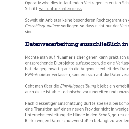
Operativ wird dies in laufenden Verträgen im ersten Sc
Schritt,
wer dafür zahlen muss
.
Soweit ein Anbieter keine besonderen Rechtsgarantien 
Geschäftsgrundlage
vorliegen, so dass nicht nur der Ve
sind.
Datenverarbeitung ausschließlich in
Möchte man auf
Nummer sicher
gehen kann praktisch u
entsprechende Eilprojekte aufzusetzen, die eine Verlag
hat; da gegenwärtig auch die Angemessenheit des Daten
EWR-Anbieter verlassen, sondern sich auf die Datenvera
Geht man über die
Einwilligungslösung
bleibt ein erhebl
auch diese ist aber technische vorzubereiten und umzu
Nach diesseitiger Einschätzung dürfte speziell bei ko
eine Transition auf einen neuen Provider nicht in wenig
Unternehmensleitung die Hände in den Schoß, getreu d
Risiko wegen Datenschutzverstößen belangt zu werden,