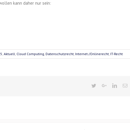
wollen kann daher nur sein:
15
,
Aktuell
,
Cloud Computing
,
Datenschutzrecht
,
Internet-/Onlinerecht
,
IT-Recht