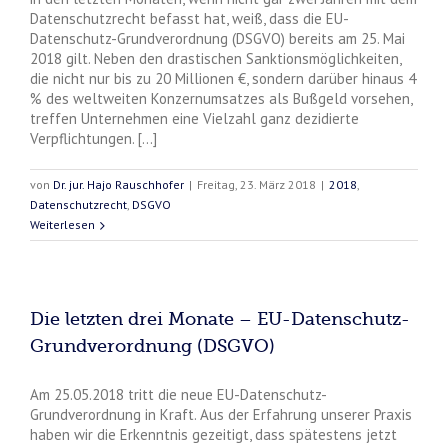
Datenschutzrecht befasst hat, weiß, dass die EU-
Datenschutz-Grundverordnung (DSGVO) bereits am 25. Mai
2018 gilt. Neben den drastischen Sanktionsmöglichkeiten,
die nicht nur bis zu 20 Millionen €, sondern darüber hinaus 4
% des weltweiten Konzernumsatzes als Bußgeld vorsehen,
treffen Unternehmen eine Vielzahl ganz dezidierte
Verpflichtungen. [...]
von
Dr. jur. Hajo Rauschhofer
|
Freitag, 23. März 2018
|
2018
,
Datenschutzrecht
,
DSGVO
Weiterlesen
Die letzten drei Monate – EU-Datenschutz-
Grundverordnung (DSGVO)
Am 25.05.2018 tritt die neue EU-Datenschutz-
Grundverordnung in Kraft. Aus der Erfahrung unserer Praxis
haben wir die Erkenntnis gezeitigt, dass spätestens jetzt