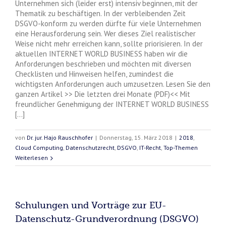
Unternehmen sich (leider erst) intensiv beginnen, mit der
Thematik zu beschäftigen. In der verbleibenden Zeit
DSGVO-konform zu werden dürfte für viele Unternehmen
eine Herausforderung sein. Wer dieses Ziel realistischer
Weise nicht mehr erreichen kann, sollte priorisieren. In der
aktuellen INTERNET WORLD BUSINESS haben wir die
Anforderungen beschrieben und möchten mit diversen
Checklisten und Hinweisen helfen, zumindest die
wichtigsten Anforderungen auch umzusetzen. Lesen Sie den
ganzen Artikel >> Die letzten drei Monate (PDF)<< Mit
freundlicher Genehmigung der INTERNET WORLD BUSINESS
[...]
von
Dr. jur. Hajo Rauschhofer
|
Donnerstag, 15. März 2018
|
2018
,
Cloud Computing
,
Datenschutzrecht
,
DSGVO
,
IT-Recht
,
Top-Themen
Weiterlesen
Schulungen und Vorträge zur EU-
Datenschutz-Grundverordnung (DSGVO)