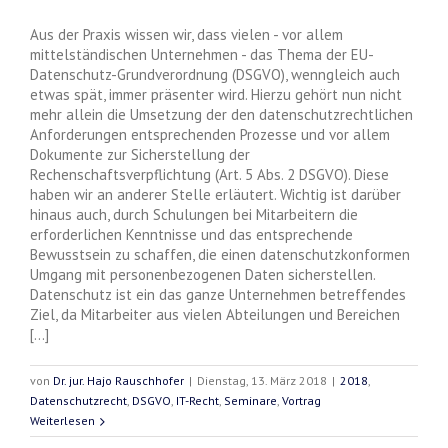
Aus der Praxis wissen wir, dass vielen - vor allem
mittelständischen Unternehmen - das Thema der EU-
Datenschutz-Grundverordnung (DSGVO), wenngleich auch
etwas spät, immer präsenter wird. Hierzu gehört nun nicht
mehr allein die Umsetzung der den datenschutzrechtlichen
Anforderungen entsprechenden Prozesse und vor allem
Dokumente zur Sicherstellung der
Rechenschaftsverpflichtung (Art. 5 Abs. 2 DSGVO). Diese
haben wir an anderer Stelle erläutert. Wichtig ist darüber
hinaus auch, durch Schulungen bei Mitarbeitern die
erforderlichen Kenntnisse und das entsprechende
Bewusstsein zu schaffen, die einen datenschutzkonformen
Umgang mit personenbezogenen Daten sicherstellen.
Datenschutz ist ein das ganze Unternehmen betreffendes
Ziel, da Mitarbeiter aus vielen Abteilungen und Bereichen
[...]
von
Dr. jur. Hajo Rauschhofer
|
Dienstag, 13. März 2018
|
2018
,
Datenschutzrecht
,
DSGVO
,
IT-Recht
,
Seminare
,
Vortrag
Weiterlesen