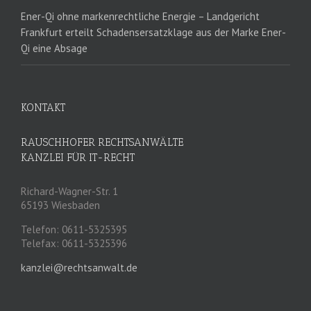
Ener-Qi ohne markenrechtliche Energie – Landgericht
Frankfurt erteilt Schadensersatzklage aus der Marke Ener-
Qi eine Absage
KONTAKT
RAUSCHHOFER RECHTSANWÄLTE
KANZLEI FÜR IT-RECHT
Richard-Wagner-Str. 1
65193 Wiesbaden
Telefon: 0611-5325395
Telefax: 0611-5325396
kanzlei@rechtsanwalt.de