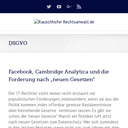
DSGVO
Facebook, Cambridge Analytica und die
Forderung nach „neuen Gesetzen“
Der IT-Rechtler steht immer recht erstaunt vor
populistischen Forderungen, insbesondere, wenn sie aus der
Politik kommen, indes offenbar gewisse Basiskenntnisse
über bestehende Gesetze vermissen lassen. Es gibt sie
schon, die "neuen Gesetze" Manch ein Politiker ruft jetzt
nach neuen Gesetzen zum Datenschutz. Wer sich zumindest
in den letzten Monaten, wenn nicht gar zwei Jahren mit dem