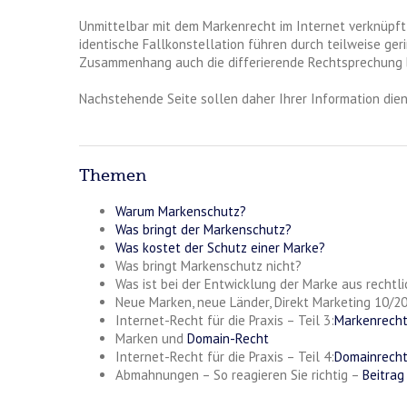
Unmittelbar mit dem Markenrecht im Internet verknüpft
identische Fallkonstellation führen durch teilweise ge
Zusammenhang auch die differierende Rechtsprechung b
Nachstehende Seite sollen daher Ihrer Information dien
Themen
Warum Markenschutz?
Was bringt der Markenschutz?
Was kostet der Schutz einer Marke?
Was bringt Markenschutz nicht?
Was ist bei der Entwicklung der Marke aus rechtl
Neue Marken, neue Länder, Direkt Marketing 10/20
Internet-Recht für die Praxis – Teil 3:
Markenrech
Marken und
Domain-Recht
Internet-Recht für die Praxis – Teil 4:
Domainrech
Abmahnungen – So reagieren Sie richtig –
Beitrag 