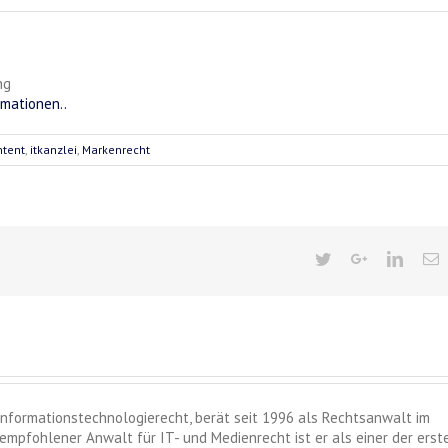
ng
rmationen..
ntent
,
itkanzlei
,
Markenrecht
 Informationstechnologierecht, berät seit 1996 als Rechtsanwalt im
empfohlener Anwalt für IT- und Medienrecht ist er als einer der erst