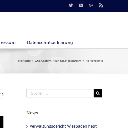
ressum
Datenschutzerklärung
Startseite
/
2003
,
Content
,
itkanzlei
,
Markenrecht
/
Markenrechte
r
News
Verwaltungsgericht Wiesbaden hebt