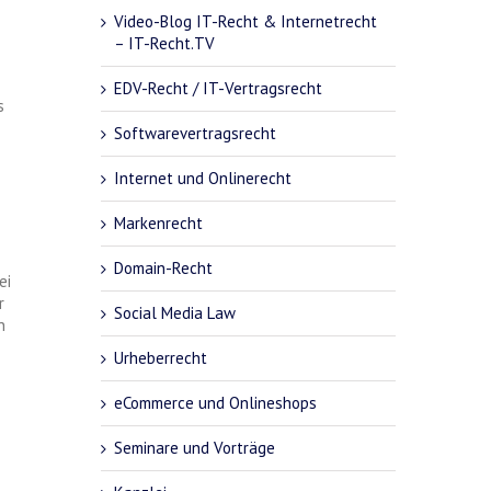
Video-Blog IT-Recht & Internetrecht
– IT-Recht.TV
EDV-Recht / IT-Vertragsrecht
s
Softwarevertragsrecht
Internet und Onlinerecht
Markenrecht
Domain-Recht
ei
r
Social Media Law
n
Urheberrecht
eCommerce und Onlineshops
Seminare und Vorträge