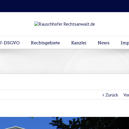
U-DSGVO
Rechtsgebiete
Kanzlei
News
Imp
Zurück
Vo