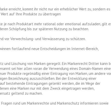
arke erreicht, kommt ihr nicht nur ein erheblicher Wert zu, sondern es
 Wert auf Ihre Produkte zu übertragen
e je nach Produktart mehr rational oder emotional aufzuladen, gilt e
 deren Schöpfung bis zur späteren Nutzung zu beachten.
n und vor Verwechslung- und Verwässerung zu schützen.
winnen fortlaufend neue Entscheidungen im Internet-Bereich,
tz und Löschung von Marken geregelt. Ein Markenrecht Dritter kann b
 Genannt sei hier allen voran die Verwendung eines Domain-Namen eine
neuer Produkte regelmäßig einer Eintragung von Marken, um andere vo
igen Bezeichnung auszuschließen. Bei der Entwicklung einer
auf bestehende Eintragungen gelenkt werden, die im Wege der
in denen eine Marken nur mit dem Zweck eingetragen werden,
rsatz geltend zu machen.
er Fragen rund um Markenrechte und Markenschutz informieren sowie