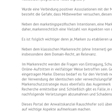
Wurde eine Verbindung positiver Assoziationen mit der M
besteht die Gefahr, dass Mitbewerber versuchen, diesen
Neben den marketingspezifischen Intentionen, eine Mark
daher, markenrechtlich eine Vielzahl von Aspekten von
Es ist folglich wichtiger denn je, Marken zu etabliere
Neben dem klassischen Markenrecht (ohne Internet) ge
insbesondere dem Domain-Recht, an Relevanz.
Im Markenrecht werden die Fragen von Eintragung, Schu
Online-Auftritten in vielfältiger Weise betroffen sein.
eingetragen Marke. Ebenso bedarf es für den Vertrieb 
der Verwendung der identischen oder verwechslungsfäh
Markenschutzstrategie muss ebenfalls das Augenmerk 
Recherche ermittelbar sind. Schließlich gibt es Fälle, 
nachfolgende Verletzungen abzumahnen und Schadense
Dieses Portal der Anwaltskanzlei Rauschhofer soll üb
auf wichtige Aspekte aufmerksam machen.