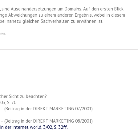
, sind Auseinandersetzungen um Domains. Auf den ersten Blick
ringe Abweichungen zu einem anderen Ergebnis, wobei in diesem
ei nahezu gleichen Sachverhalten zu erwähnen ist.
en.
icher Sicht zu beachten?
03, S. 70
t
– (Beitrag in der DIREKT MARKETING 07/2001)
t
– (Beitrag in der DIREKT MARKETING 08/2001)
in der internet world, 3/02, S. 32ff.