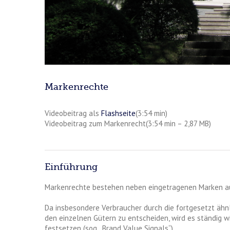
Markenrechte
Videobeitrag als
Flashseite
(3:54 min)
Videobeitrag zum Markenrecht(3:54 min – 2,87 MB)
Einführung
Markenrechte bestehen neben eingetragenen Marken au
Da insbesondere Verbraucher durch die fortgesetzt ähn
den einzelnen Gütern zu entscheiden, wird es ständig wi
festsetzen (sog. „Brand Value Signals“).