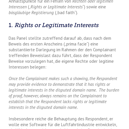
Anhaltspunkte für ein Fehlen von
Rechten oder legitimen
Interessen
(„
Rights or Legitimate Interests
“) sowie eine
bösgläubige Registierung
(„bad faith“).
1.
Rights or Legitimate Interests
Das Panel stellte zutreffend darauf ab, dass nach dem
Beweis des ersten Anscheins („prima facie“) eine
substantiierte Darlegung im Rahmen der den Complainant
treffenden Beweislast dazu führt, dass der Respondent
Beweise vorzulegen hat, die eigene Rechte oder legitime
Interessen belegen:
Once the Complainant makes such a showing, the Respondent
may provide evidence to demonstrate that it has rights or
legitimate interests in the disputed domain name. The burden
of proof, however, always remains on the Complainant to
establish that the Respondent lacks rights or legitimate
interests in the disputed domain name.
Insbesondere reiche die Behauptung des Respondent, er
wolle eine Software für die Luftfahrtindustrie entwickeln,