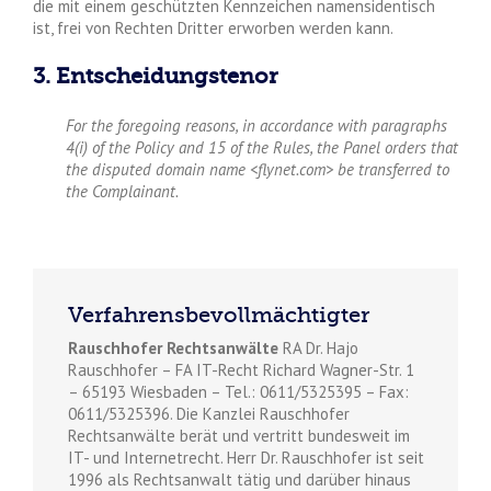
die mit einem geschützten Kennzeichen namensidentisch
ist, frei von Rechten Dritter erworben werden kann.
3. Entscheidungstenor
For the foregoing reasons, in accordance with paragraphs
4(i) of the Policy and 15 of the Rules, the Panel orders that
the disputed domain name <flynet.com> be transferred to
the Complainant.
Verfahrensbevollmächtigter
Rauschhofer Rechtsanwälte
RA Dr. Hajo
Rauschhofer – FA IT-Recht Richard Wagner-Str. 1
– 65193 Wiesbaden – Tel.: 0611/5325395 – Fax:
0611/5325396. Die Kanzlei Rauschhofer
Rechtsanwälte berät und vertritt bundesweit im
IT- und Internetrecht. Herr Dr. Rauschhofer ist seit
1996 als Rechtsanwalt tätig und darüber hinaus