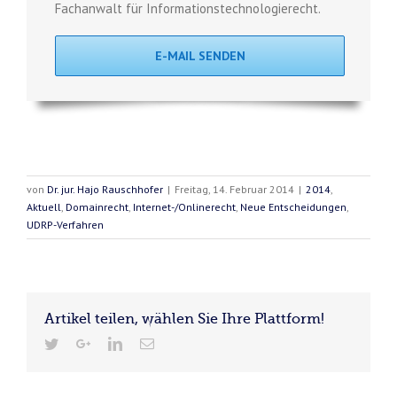
Fachanwalt für Informationstechnologierecht.
E-MAIL SENDEN
von
Dr. jur. Hajo Rauschhofer
|
Freitag, 14. Februar 2014
|
2014
,
Aktuell
,
Domainrecht
,
Internet-/Onlinerecht
,
Neue Entscheidungen
,
UDRP-Verfahren
Artikel teilen, wählen Sie Ihre Plattform!