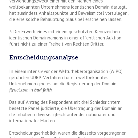
Verwendungszweck einer mit den Marken eines
weltbekannten Unternehmens identischen Domain darlegt,
hat zumindest Anhaltspunkte und Beweismittel vorzulegen,
die eine solche Behauptung plausibel erscheinen lassen.
3. Der Erwerb eines mit einem geschützten Kennzeichen
identischen Domainnamens in einer öffentlichen Auktion
führt nicht zu einer Freiheit von Rechten Dritter.
Entscheidungsanalyse
In einem intensiv vor der Welturheberorganisation (WIPO)
geführten UDRP-Verfahren für ein weltbekanntes
Unternehmen ging es um die Registrierung der Domain
flynet.com
in
bad faith
.
Das auf Antrag des Respondent mit drei Schiedsrichtern
besetzte Panel judizierte, die Übertragung der Domain an
die Inhaberin diverser gleichlautender nationaler und
internationaler Marken.
Entscheidungserheblich waren die diesseits vorgetragenen