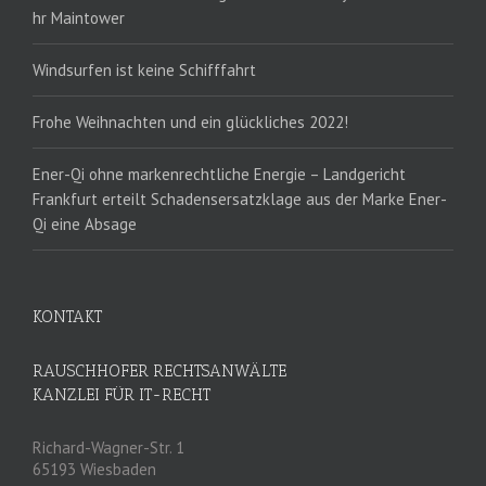
hr Maintower
Windsurfen ist keine Schifffahrt
Frohe Weihnachten und ein glückliches 2022!
Ener-Qi ohne markenrechtliche Energie – Landgericht
Frankfurt erteilt Schadensersatzklage aus der Marke Ener-
Qi eine Absage
KONTAKT
RAUSCHHOFER RECHTSANWÄLTE
KANZLEI FÜR IT-RECHT
Richard-Wagner-Str. 1
65193 Wiesbaden