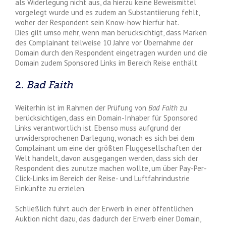
als Widerlegung nicht aus, da hierzu keine Beweismittel
vorgelegt wurde und es zudem an Substantiierung fehlt,
woher der Respondent sein Know-how hierfür hat.
Dies gilt umso mehr, wenn man berücksichtigt, dass Marken
des Complainant teilweise 10 Jahre vor Übernahme der
Domain durch den Respondent eingetragen wurden und die
Domain zudem Sponsored Links im Bereich Reise enthält.
2.
Bad Faith
Weiterhin ist im Rahmen der Prüfung von
Bad Faith
zu
berücksichtigen, dass ein Domain-Inhaber für Sponsored
Links verantwortlich ist. Ebenso muss aufgrund der
unwidersprochenen Darlegung, wonach es sich bei dem
Complainant um eine der größten Fluggesellschaften der
Welt handelt, davon ausgegangen werden, dass sich der
Respondent dies zunutze machen wollte, um über Pay-Per-
Click-Links im Bereich der Reise- und Luftfahrindustrie
Einkünfte zu erzielen.
Schließlich führt auch der Erwerb in einer öffentlichen
Auktion nicht dazu, das dadurch der Erwerb einer Domain,