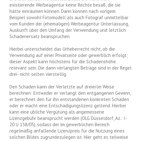
existierende Werbeagentur keine Rechte besaß, die sie
hätte einräumen können. Dann können nach vorigem
Beispiel sowohl Fotomodell als auch Fotograf unmittelbar
vom Kunden der (ehemaligen) Werbeagentur Unterlassung,
Auskunft über den Umfang der Verwendung und letztlich
Schadenersatz beanspruchen.
Hierbei unterscheidet das Urheberrecht nicht, ob die
Verwendung auf einer Privatseite oder gewerblich erfolgt;
dieser Aspekt kann höchstens für die Schadenshöhe
relevant sein. Die dann verlangten Beträge sind in der Regel
drei- nicht selten vierstellig.
Den Schaden kann der Verletzte auf dreierlei Weise
berechnen: Entweder er verlangt den entgangenen Gewinn,
er berechnet den für ihn entstandenen konkreten Schaden
oder er macht eine Entschädigungslizenz geltend. Hierbei
kann eine übliche Vergütung als angemessene
Lizenzgebühr beansprucht werden (OLG Düsseldorf, Az.: I-
20 U 138/05), sodass der im gewerblichen Bereich
regelmäßig anfallende Lizenzpreis für die Nutzung eines
solchen Bildes zugrundezulegen ist. Hier geht es teilweise