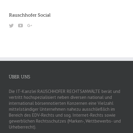
Rauschhofer Social
ÜBER UNS
Die IT-Kanzlei RAUSCHHOFER RECHTSANWÄLTE berät und
vertritt hochspezialisiert neben diversen national und
international börsennotierten Konzernen eine Vielzahl
mittelständiger Unternehmen nahezu ausschließlich im
Bereich des EDV-Rechts und sog. Internet-Rechts sowie
gewerblichen Rechtsschutzes (Marken-, Wettbewerbs- und
Urheberrecht).