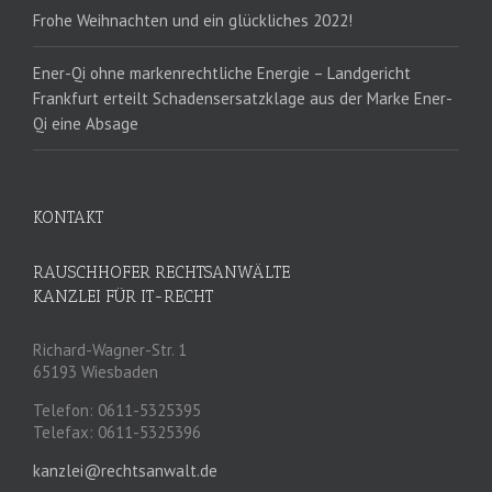
Frohe Weihnachten und ein glückliches 2022!
Ener-Qi ohne markenrechtliche Energie – Landgericht
Frankfurt erteilt Schadensersatzklage aus der Marke Ener-
Qi eine Absage
KONTAKT
RAUSCHHOFER RECHTSANWÄLTE
KANZLEI FÜR IT-RECHT
Richard-Wagner-Str. 1
65193 Wiesbaden
Telefon: 0611-5325395
Telefax: 0611-5325396
kanzlei@rechtsanwalt.de