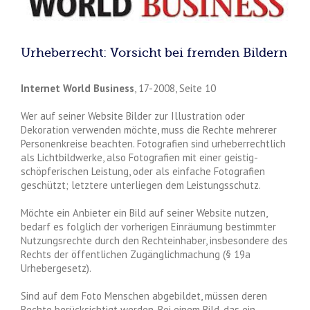
Urheberrecht: Vorsicht bei fremden Bildern
Internet World Business
, 17-2008, Seite 10
Wer auf seiner Website Bilder zur Illustration oder
Dekoration verwenden möchte, muss die Rechte mehrerer
Personenkreise beachten. Fotografien sind urheberrechtlich
als Lichtbildwerke, also Fotografien mit einer geistig-
schöpferischen Leistung, oder als einfache Fotografien
geschützt; letztere unterliegen dem Leistungsschutz.
Möchte ein Anbieter ein Bild auf seiner Website nutzen,
bedarf es folglich der vorherigen Einräumung bestimmter
Nutzungsrechte durch den Rechteinhaber, insbesondere des
Rechts der öffentlichen Zugänglichmachung (§ 19a
Urhebergesetz).
Sind auf dem Foto Menschen abgebildet, müssen deren
Rechte berücksichtigt werden. Bei einem Bild, das ein