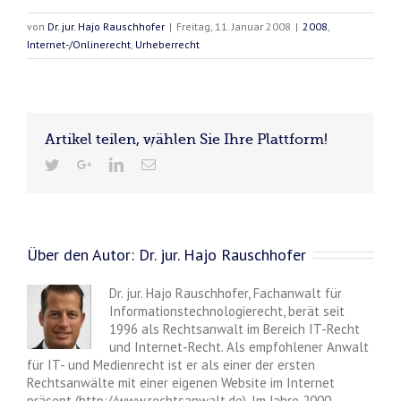
von
Dr. jur. Hajo Rauschhofer
|
Freitag, 11. Januar 2008
|
2008
,
Internet-/Onlinerecht
,
Urheberrecht
Artikel teilen, wählen Sie Ihre Plattform!
Über den Autor:
Dr. jur. Hajo Rauschhofer
Dr. jur. Hajo Rauschhofer, Fachanwalt für
Informationstechnologierecht, berät seit
1996 als Rechtsanwalt im Bereich IT-Recht
und Internet-Recht. Als empfohlener Anwalt
für IT- und Medienrecht ist er als einer der ersten
Rechtsanwälte mit einer eigenen Website im Internet
präsent (http://www.rechtsanwalt.de). Im Jahre 2000