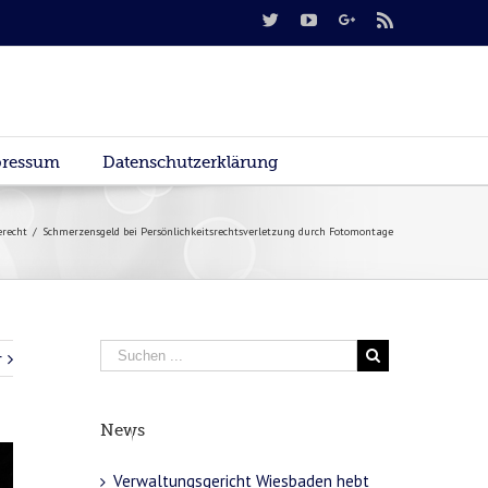
ressum
Datenschutzerklärung
erecht
/
Schmerzensgeld bei Persönlichkeitsrechtsverletzung durch Fotomontage
r
News
Verwaltungsgericht Wiesbaden hebt