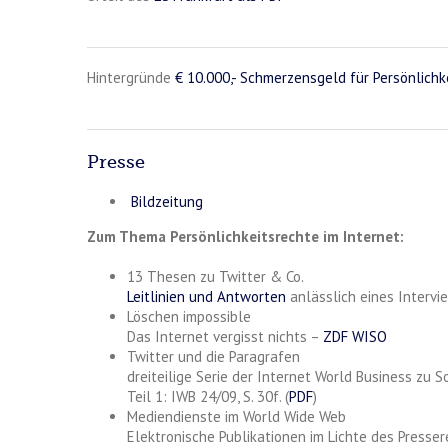
Hintergründe
€ 10.000,- Schmerzensgeld für Persönlich
Presse
Bildzeitung
Zum Thema Persönlichkeitsrechte im Internet:
13 Thesen zu Twitter & Co.
Leitlinien und Antworten
anlässlich eines Interv
Löschen impossible
Das Internet vergisst nichts –
ZDF WISO
Twitter und die Paragrafen
dreiteilige Serie der Internet World Business zu S
Teil 1: IWB 24/09, S. 30f. (
PDF
)
Mediendienste im World Wide Web
Elektronische Publikationen im Lichte des Presse