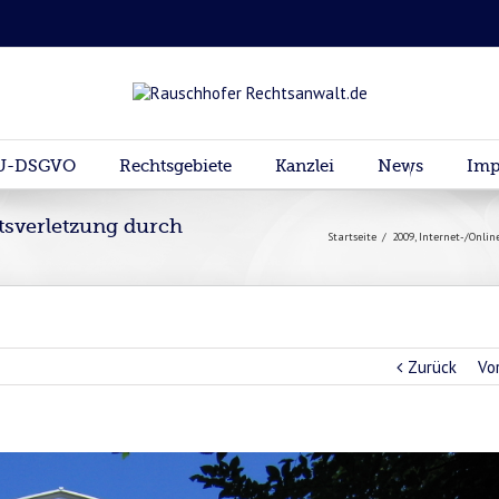
U-DSGVO
Rechtsgebiete
Kanzlei
News
Imp
tsverletzung durch
Startseite
/
2009
,
Internet-/Onlin
Zurück
Vo