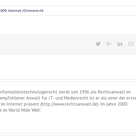
2009
,
Internet-/Onlinerecht
 Informationstechnologierecht, berät seit 1996 als Rechtsanwalt im
empfohlener Anwalt für IT- und Medienrecht ist er als einer der erst
im Internet präsent (http://www.rechtsanwalt.de). Im Jahre 2000
 im World Wide Web“.