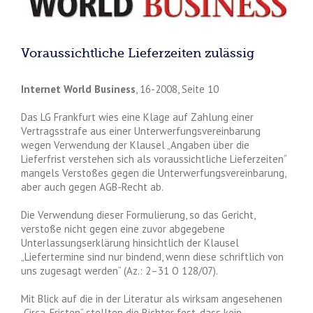
Voraussichtliche Lieferzeiten zulässig
Internet World Business
, 16-2008, Seite 10
Das LG Frankfurt wies eine Klage auf Zahlung einer
Vertragsstrafe aus einer Unterwerfungsvereinbarung
wegen Verwendung der Klausel „Angaben über die
Lieferfrist verstehen sich als voraussichtliche Lieferzeiten“
mangels Verstoßes gegen die Unterwerfungsvereinbarung,
aber auch gegen AGB-Recht ab.
Die Verwendung dieser Formulierung, so das Gericht,
verstoße nicht gegen eine zuvor abgegebene
Unterlassungserklärung hinsichtlich der Klausel
„Liefertermine sind nur bindend, wenn diese schriftlich von
uns zugesagt werden“ (Az.: 2–31 O 128/07).
Mit Blick auf die in der Literatur als wirksam angesehenen
„Circa-Fristen“ stellten die Richter fest, dass kein