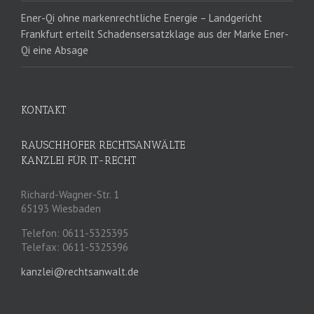
Ener-Qi ohne markenrechtliche Energie – Landgericht
Frankfurt erteilt Schadensersatzklage aus der Marke Ener-
Qi eine Absage
KONTAKT
RAUSCHHOFER RECHTSANWÄLTE
KANZLEI FÜR IT-RECHT
Richard-Wagner-Str. 1
65193 Wiesbaden
Telefon: 0611-5325395
Telefax: 0611-5325396
kanzlei@rechtsanwalt.de