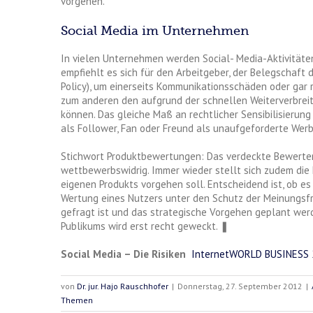
vorgehen.
Social Media im Unternehmen
In vielen Unternehmen werden Social- Media-Aktivitäten
empfiehlt es sich für den Arbeitgeber, der Belegschaf
Policy), um einerseits Kommunikationsschäden oder gar
zum anderen den aufgrund der schnellen Weiterverbreit
können. Das gleiche Maß an rechtlicher Sensibilisierung
als Follower, Fan oder Freund als unaufgeforderte Werb
Stichwort Produktbewertungen: Das verdeckte Bewerten e
wettbewerbswidrig. Immer wieder stellt sich zudem di
eigenen Produkts vorgehen soll. Entscheidend ist, ob 
Wertung eines Nutzers unter den Schutz der Meinungsfrei
gefragt ist und das strategische Vorgehen geplant werd
Publikums wird erst recht geweckt. ❚
Social Media – Die Risiken
InternetWORLD BUSINESS 
von
Dr. jur. Hajo Rauschhofer
|
Donnerstag, 27. September 2012
|
Themen