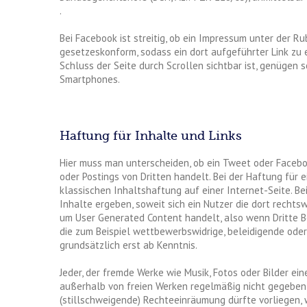
.
Bei Facebook ist streitig, ob ein Impressum unter der Ru
gesetzeskonform, sodass ein dort aufgeführter Link zu 
Schluss der Seite durch Scrollen sichtbar ist, genügen s
Smartphones.
Haftung für Inhalte und Links
Hier muss man unterscheiden, ob ein Tweet oder Facebo
oder Postings von Dritten handelt. Bei der Haftung für 
klassischen Inhaltshaftung auf einer Internet-Seite. Be
Inhalte ergeben, soweit sich ein Nutzer die dort rechtsw
um User Generated Content handelt, also wenn Dritte B
die zum Beispiel wettbewerbswidrige, beleidigende ode
grundsätzlich erst ab Kenntnis.
Jeder, der fremde Werke wie Musik, Fotos oder Bilder e
außerhalb von freien Werken regelmäßig nicht gegeben 
(stillschweigende) Rechteeinräumung dürfte vorliegen,