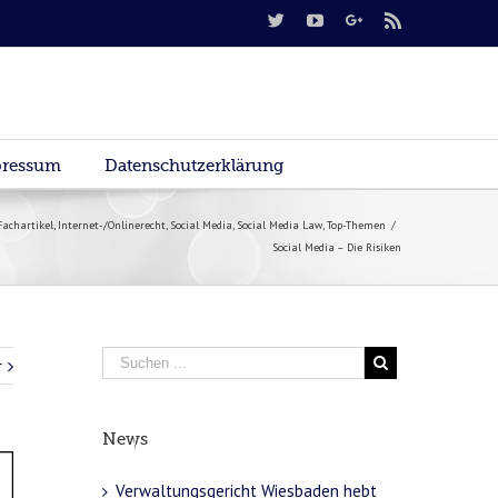
ressum
Datenschutzerklärung
Fachartikel
,
Internet-/Onlinerecht
,
Social Media
,
Social Media Law
,
Top-Themen
/
Social Media – Die Risiken
r
News
Verwaltungsgericht Wiesbaden hebt