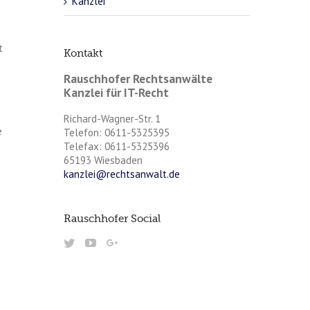
Kanzlei
t
Kontakt
Rauschhofer Rechtsanwälte
Kanzlei für IT-Recht
Richard-Wagner-Str. 1
e
Telefon: 0611-5325395
Telefax: 0611-5325396
65193 Wiesbaden
kanzlei@rechtsanwalt.de
Rauschhofer Social