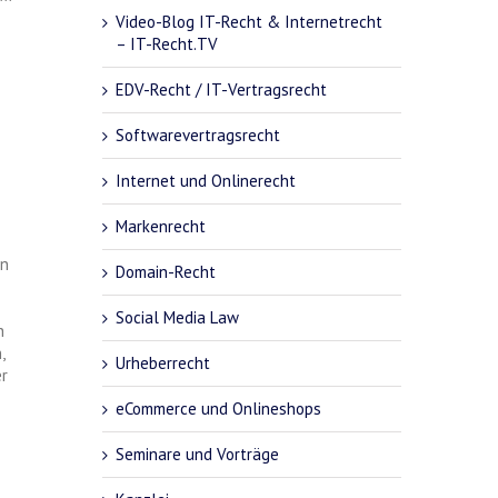
Video-Blog IT-Recht & Internetrecht
– IT-Recht.TV
EDV-Recht / IT-Vertragsrecht
Softwarevertragsrecht
Internet und Onlinerecht
Markenrecht
en
Domain-Recht
Social Media Law
h
,
Urheberrecht
er
eCommerce und Onlineshops
Seminare und Vorträge