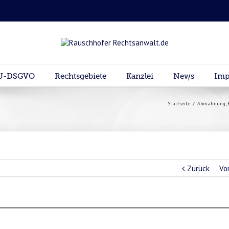
U-DSGVO
Rechtsgebiete
Kanzlei
News
Imp
Startseite
/
Abmahnung
,
Zurück
Vo