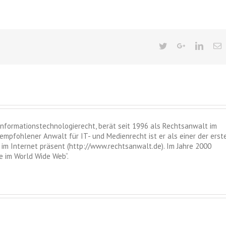
 Informationstechnologierecht, berät seit 1996 als Rechtsanwalt im
empfohlener Anwalt für IT- und Medienrecht ist er als einer der erst
im Internet präsent (http://www.rechtsanwalt.de). Im Jahre 2000
 im World Wide Web“.