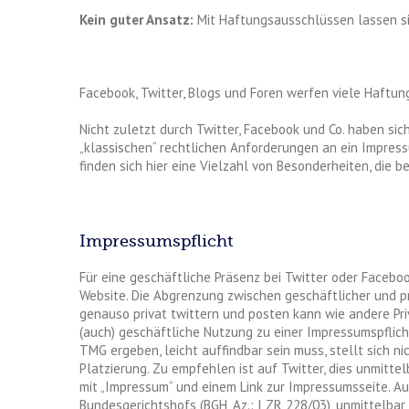
Kein guter Ansatz:
Mit Haftungsausschlüssen lassen si
Facebook, Twitter, Blogs und Foren werfen viele Haftung
Nicht zuletzt durch Twitter, Facebook und Co. haben sic
„klassischen“ rechtlichen Anforderungen an ein Impres
finden sich hier eine Vielzahl von Besonderheiten, die
Impressumspflicht
Für eine geschäftliche Präsenz bei Twitter oder Facebo
Website. Die Abgrenzung zwischen geschäftlicher und pri
genauso privat twittern und posten kann wie andere Pri
(auch) geschäftliche Nutzung zu einer Impressumspflicht
TMG ergeben, leicht auffindbar sein muss, stellt sich 
Platzierung. Zu empfehlen ist auf Twitter, dies unmittel
mit „Impressum“ und einem Link zur Impressumsseite. A
Bundesgerichtshofs (BGH, Az.: I ZR 228/03), unmittelba