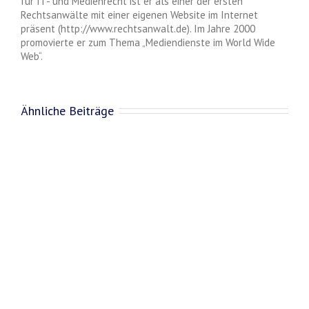
für IT- und Medienrecht ist er als einer der ersten
Rechtsanwälte mit einer eigenen Website im Internet
präsent (http://www.rechtsanwalt.de). Im Jahre 2000
promovierte er zum Thema „Mediendienste im World Wide
Web“.
Ähnliche Beiträge