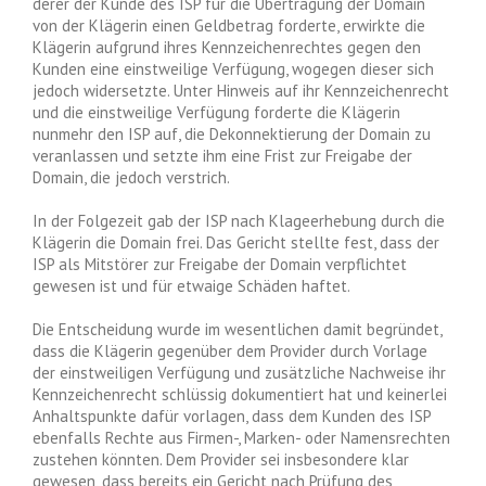
derer der Kunde des ISP für die Übertragung der Domain
von der Klägerin einen Geldbetrag forderte, erwirkte die
Klägerin aufgrund ihres Kennzeichenrechtes gegen den
Kunden eine einstweilige Verfügung, wogegen dieser sich
jedoch widersetzte. Unter Hinweis auf ihr Kennzeichenrecht
und die einstweilige Verfügung forderte die Klägerin
nunmehr den ISP auf, die Dekonnektierung der Domain zu
veranlassen und setzte ihm eine Frist zur Freigabe der
Domain, die jedoch verstrich.
In der Folgezeit gab der ISP nach Klageerhebung durch die
Klägerin die Domain frei. Das Gericht stellte fest, dass der
ISP als Mitstörer zur Freigabe der Domain verpflichtet
gewesen ist und für etwaige Schäden haftet.
Die Entscheidung wurde im wesentlichen damit begründet,
dass die Klägerin gegenüber dem Provider durch Vorlage
der einstweiligen Verfügung und zusätzliche Nachweise ihr
Kennzeichenrecht schlüssig dokumentiert hat und keinerlei
Anhaltspunkte dafür vorlagen, dass dem Kunden des ISP
ebenfalls Rechte aus Firmen-, Marken- oder Namensrechten
zustehen könnten. Dem Provider sei insbesondere klar
gewesen, dass bereits ein Gericht nach Prüfung des