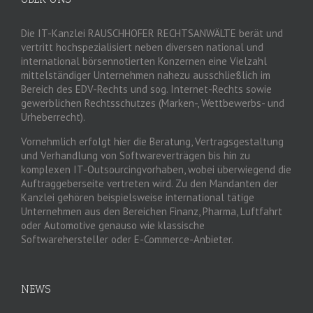
Die IT-Kanzlei RAUSCHHOFER RECHTSANWÄLTE berät und
vertritt hochspezialisiert neben diversen national und
international börsennotierten Konzernen eine Vielzahl
mittelständiger Unternehmen nahezu ausschließlich im
Bereich des EDV-Rechts und sog. Internet-Rechts sowie
gewerblichen Rechtsschutzes (Marken-, Wettbewerbs- und
Urheberrecht).
Vornehmlich erfolgt hier die Beratung, Vertragsgestaltung
und Verhandlung von Softwareverträgen bis hin zu
komplexen IT-Outsourcingvorhaben, wobei überwiegend die
Auftraggeberseite vertreten wird. Zu den Mandanten der
Kanzlei gehören beispielsweise international tätige
Unternehmen aus den Bereichen Finanz, Pharma, Luftfahrt
oder Automotive genauso wie klassische
Softwarehersteller oder E-Commerce-Anbieter.
NEWS