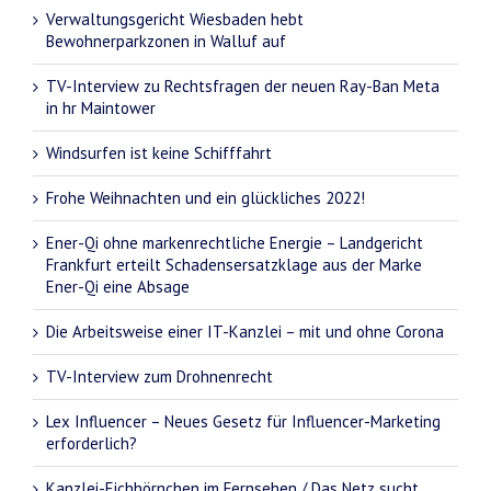
Verwaltungsgericht Wiesbaden hebt
Bewohnerparkzonen in Walluf auf
TV-Interview zu Rechtsfragen der neuen Ray-Ban Meta
in hr Maintower
Windsurfen ist keine Schifffahrt
Frohe Weihnachten und ein glückliches 2022!
Ener-Qi ohne markenrechtliche Energie – Landgericht
Frankfurt erteilt Schadensersatzklage aus der Marke
Ener-Qi eine Absage
Die Arbeitsweise einer IT-Kanzlei – mit und ohne Corona
TV-Interview zum Drohnenrecht
Lex Influencer – Neues Gesetz für Influencer-Marketing
erforderlich?
Kanzlei-Eichhörnchen im Fernsehen / Das Netz sucht