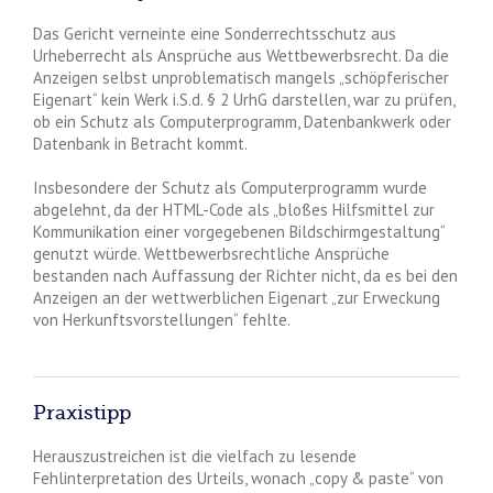
Das Gericht verneinte eine Sonderrechtsschutz aus
Urheberrecht als Ansprüche aus Wettbewerbsrecht. Da die
Anzeigen selbst unproblematisch mangels „schöpferischer
Eigenart“ kein Werk i.S.d. § 2 UrhG darstellen, war zu prüfen,
ob ein Schutz als Computerprogramm, Datenbankwerk oder
Datenbank in Betracht kommt.
Insbesondere der Schutz als Computerprogramm wurde
abgelehnt, da der HTML-Code als „bloßes Hilfsmittel zur
Kommunikation einer vorgegebenen Bildschirmgestaltung“
genutzt würde. Wettbewerbsrechtliche Ansprüche
bestanden nach Auffassung der Richter nicht, da es bei den
Anzeigen an der wettwerblichen Eigenart „zur Erweckung
von Herkunftsvorstellungen“ fehlte.
Praxistipp
Herauszustreichen ist die vielfach zu lesende
Fehlinterpretation des Urteils, wonach „copy & paste“ von