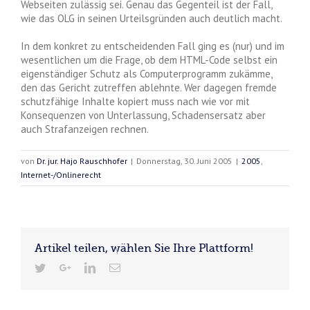
Webseiten zulässig sei. Genau das Gegenteil ist der Fall,
wie das OLG in seinen Urteilsgründen auch deutlich macht.
In dem konkret zu entscheidenden Fall ging es (nur) und im
wesentlichen um die Frage, ob dem HTML-Code selbst ein
eigenständiger Schutz als Computerprogramm zukämme,
den das Gericht zutreffen ablehnte. Wer dagegen fremde
schutzfähige Inhalte kopiert muss nach wie vor mit
Konsequenzen von Unterlassung, Schadensersatz aber
auch Strafanzeigen rechnen.
von
Dr. jur. Hajo Rauschhofer
|
Donnerstag, 30. Juni 2005
|
2005
,
Internet-/Onlinerecht
Artikel teilen, wählen Sie Ihre Plattform!