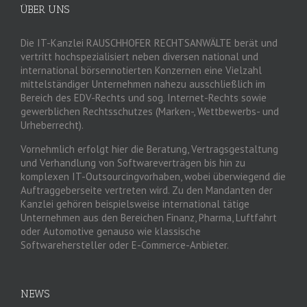
ÜBER UNS
Die IT-Kanzlei RAUSCHHOFER RECHTSANWÄLTE berät und
vertritt hochspezialisiert neben diversen national und
international börsennotierten Konzernen eine Vielzahl
mittelständiger Unternehmen nahezu ausschließlich im
Bereich des EDV-Rechts und sog. Internet-Rechts sowie
gewerblichen Rechtsschutzes (Marken-, Wettbewerbs- und
Urheberrecht).
Vornehmlich erfolgt hier die Beratung, Vertragsgestaltung
und Verhandlung von Softwareverträgen bis hin zu
komplexen IT-Outsourcingvorhaben, wobei überwiegend die
Auftraggeberseite vertreten wird. Zu den Mandanten der
Kanzlei gehören beispielsweise international tätige
Unternehmen aus den Bereichen Finanz, Pharma, Luftfahrt
oder Automotive genauso wie klassische
Softwarehersteller oder E-Commerce-Anbieter.
NEWS