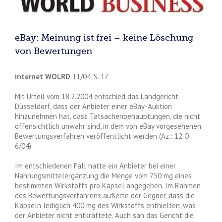
eBay: Meinung ist frei – keine Löschung
von Bewertungen
internet WOLRD
11/04, S. 17
Mit Urteil vom 18.2.2004 entschied das Landgericht
Düsseldorf, dass der Anbieter einer eBay-Auktion
hinzunehmen hat, dass Tatsachenbehauptungen, die nicht
offensichtlich unwahr sind, in dem von eBay vorgesehenen
Bewertungsverfahren veröffentlicht werden (Az.: 12 O
6/04).
Im entschiedenen Fall hatte ein Anbieter bei einer
Nahrungsmittelergänzung die Menge vom 750 mg eines
bestimmten Wirkstoffs pro Kapsel angegeben. Im Rahmen
des Bewertungsverfahrens äußerte der Gegner, dass die
Kapseln lediglich 400 mg des Wirkstoffs enthielten, was
der Anbieter nicht entkräftete. Auch sah das Gericht die