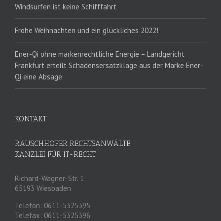
Windsurfen ist keine Schifffahrt
Frohe Weihnachten und ein glückliches 2022!
Ener-Qi ohne markenrechtliche Energie – Landgericht
Frankfurt erteilt Schadensersatzklage aus der Marke Ener-
Qi eine Absage
KONTAKT
RAUSCHHOFER RECHTSANWÄLTE
KANZLEI FÜR IT-RECHT
Richard-Wagner-Str. 1
65193 Wiesbaden
Telefon: 0611-5325395
Telefax: 0611-5325396