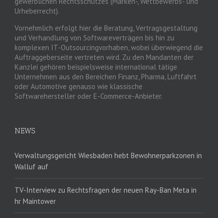
gewerblichen Rechtsschutzes (Marken-, Wettbewerbs- und
Urheberrecht).
Vornehmlich erfolgt hier die Beratung, Vertragsgestaltung
und Verhandlung von Softwareverträgen bis hin zu
komplexen IT-Outsourcingvorhaben, wobei überwiegend die
Auftraggeberseite vertreten wird. Zu den Mandanten der
Kanzlei gehören beispielsweise international tätige
Unternehmen aus den Bereichen Finanz, Pharma, Luftfahrt
oder Automotive genauso wie klassische
Softwarehersteller oder E-Commerce-Anbieter.
NEWS
Verwaltungsgericht Wiesbaden hebt Bewohnerparkzonen in
Walluf auf
TV-Interview zu Rechtsfragen der neuen Ray-Ban Meta in
hr Maintower