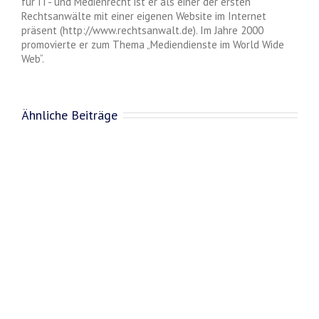
für IT- und Medienrecht ist er als einer der ersten
Rechtsanwälte mit einer eigenen Website im Internet
präsent (http://www.rechtsanwalt.de). Im Jahre 2000
promovierte er zum Thema „Mediendienste im World Wide
Web“.
Ähnliche Beiträge