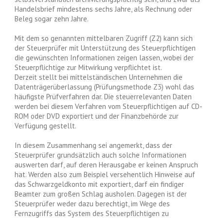
Handelsbrief mindestens sechs Jahre, als Rechnung oder
Beleg sogar zehn Jahre.
Mit dem so genannten mittelbaren Zugriff (Z2) kann sich
der Steuerprüfer mit Unterstützung des Steuerpflichtigen
die gewünschten Informationen zeigen lassen, wobei der
Steuerpflichtige zur Mitwirkung verpflichtet ist.
Derzeit stellt bei mittelständischen Unternehmen die
Datenträgerüberlassung (Prüfungsmethode Z3) wohl das
häufigste Prüfverfahren dar. Die steuerrelevanten Daten
werden bei diesem Verfahren vom Steuerpflichtigen auf CD-
ROM oder DVD exportiert und der Finanzbehörde zur
Verfügung gestellt.
In diesem Zusammenhang sei angemerkt, dass der
Steuerprüfer grundsätzlich auch solche Informationen
auswerten darf, auf deren Herausgabe er keinen Anspruch
hat. Werden also zum Beispiel versehentlich Hinweise auf
das Schwarzgeldkonto mit exportiert, darf ein findiger
Beamter zum großen Schlag ausholen. Dagegen ist der
Steuerprüfer weder dazu berechtigt, im Wege des
Fernzugriffs das System des Steuerpflichtigen zu