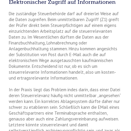
Elektronischer Zugriff auf Informationen
Die zuständige Steuerbehörde darf auf dreierlei Weise auf
die Daten zugreifen. Beim unmittelbaren Zugriff (Z1) greift
der Prüfer direkt beim Steuerpflichtigen auf einem eigens
einzurichtenden Arbeitsplatz auf die steuerrelevanten
Daten zu. Im Wesentlichen dürften die Daten aus der
Finanzbuchhaltung, Lohnabrechnung oder
Anlagenbuchhaltung stammen. Hinzu kommen angesichts
der Substitution von Post durch E-Mail auch die auf
elektronischem Wege ausgetauschten kaufmännischen
Dokumente. Entscheidend ist nur, ob es sich um
steuerrelevante Informationen handelt, also um kosten-
und ertragsrelevante Informationen.
In der Praxis liegt das Problem indes darin, dass einer Datei
deren Steuerrelevanz häufig nicht unmittelbar „angesehen“
werden kann. Ein korrektes Ablagesystem dürfte daher nur
schwer zu etablieren sein. Schließlich kann die EMail eines
Geschäftspartners eine Terminabsprache enthalten,
genauso aber auch eine Zahlungsvereinbarung aufweisen.
Letztere könnte steuerrelevant und damit
selbstverständlich archivierungspflichtig sein, und zwar als