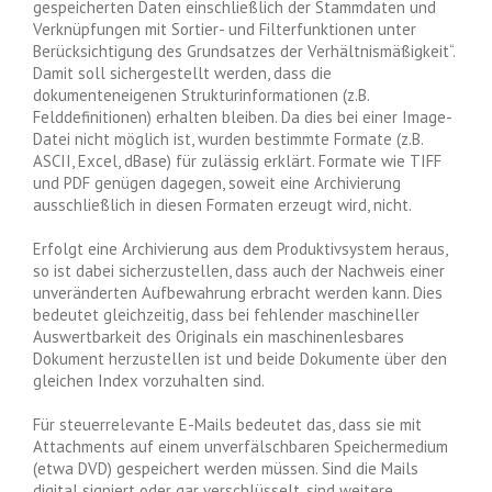
gespeicherten Daten einschließlich der Stammdaten und
Verknüpfungen mit Sortier- und Filterfunktionen unter
Berücksichtigung des Grundsatzes der Verhältnismäßigkeit“.
Damit soll sichergestellt werden, dass die
dokumenteneigenen Strukturinformationen (z.B.
Felddefinitionen) erhalten bleiben. Da dies bei einer Image-
Datei nicht möglich ist, wurden bestimmte Formate (z.B.
ASCII, Excel, dBase) für zulässig erklärt. Formate wie TIFF
und PDF genügen dagegen, soweit eine Archivierung
ausschließlich in diesen Formaten erzeugt wird, nicht.
Erfolgt eine Archivierung aus dem Produktivsystem heraus,
so ist dabei sicherzustellen, dass auch der Nachweis einer
unveränderten Aufbewahrung erbracht werden kann. Dies
bedeutet gleichzeitig, dass bei fehlender maschineller
Auswertbarkeit des Originals ein maschinenlesbares
Dokument herzustellen ist und beide Dokumente über den
gleichen Index vorzuhalten sind.
Für steuerrelevante E-Mails bedeutet das, dass sie mit
Attachments auf einem unverfälschbaren Speichermedium
(etwa DVD) gespeichert werden müssen. Sind die Mails
digital signiert oder gar verschlüsselt, sind weitere