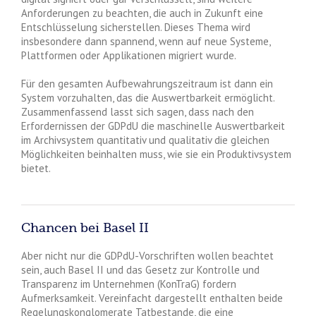
Anforderungen zu beachten, die auch in Zukunft eine
Entschlüsselung sicherstellen. Dieses Thema wird
insbesondere dann spannend, wenn auf neue Systeme,
Plattformen oder Applikationen migriert wurde.
Für den gesamten Aufbewahrungszeitraum ist dann ein
System vorzuhalten, das die Auswertbarkeit ermöglicht.
Zusammenfassend lasst sich sagen, dass nach den
Erfordernissen der GDPdU die maschinelle Auswertbarkeit
im Archivsystem quantitativ und qualitativ die gleichen
Möglichkeiten beinhalten muss, wie sie ein Produktivsystem
bietet.
Chancen bei Basel II
Aber nicht nur die GDPdU-Vorschriften wollen beachtet
sein, auch Basel II und das Gesetz zur Kontrolle und
Transparenz im Unternehmen (KonTraG) fordern
Aufmerksamkeit. Vereinfacht dargestellt enthalten beide
Regelungskonglomerate Tatbestande, die eine