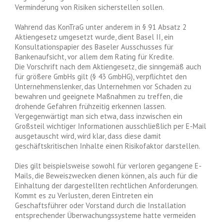
Verminderung von Risiken sicherstellen sollen.
Wahrend das KonTraG unter anderem in § 91 Absatz 2
Aktiengesetz umgesetzt wurde, dient Basel II, ein
Konsultationspapier des Baseler Ausschusses für
Bankenaufsicht, vor allem dem Rating für Kredite.
Die Vorschrift nach dem Aktiengesetz, die sinngemäß auch
für größere GmbHs gilt (§ 43 GmbHG), verpflichtet den
Unternehmenslenker, das Unternehmen vor Schaden zu
bewahren und geeignete Maßnahmen zu treffen, die
drohende Gefahren frühzeitig erkennen lassen.
Vergegenwärtigt man sich etwa, dass inzwischen ein
Großsteil wichtiger Informationen ausschließlich per E-Mail
ausgetauscht wird, wird klar, dass diese damit
geschäftskritischen Inhalte einen Risikofaktor darstellen.
Dies gilt beispielsweise sowohl für verloren gegangene E-
Mails, die Beweiszwecken dienen können, als auch für die
Einhaltung der dargestellten rechtlichen Anforderungen.
Kommt es zu Verlusten, deren Eintreten ein
Geschaftsführer oder Vorstand durch die Installation
entsprechender Überwachungssysteme hatte vermeiden