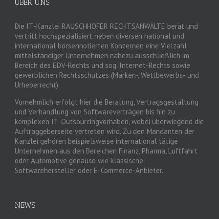
ÜBER UNS
Die IT-Kanzlei RAUSCHHOFER RECHTSANWÄLTE berät und
vertritt hochspezialisiert neben diversen national und
international börsennotierten Konzernen eine Vielzahl
mittelständiger Unternehmen nahezu ausschließlich im
Bereich des EDV-Rechts und sog. Internet-Rechts sowie
gewerblichen Rechtsschutzes (Marken-, Wettbewerbs- und
Urheberrecht).
Vornehmlich erfolgt hier die Beratung, Vertragsgestaltung
und Verhandlung von Softwareverträgen bis hin zu
komplexen IT-Outsourcingvorhaben, wobei überwiegend die
Auftraggeberseite vertreten wird. Zu den Mandanten der
Kanzlei gehören beispielsweise international tätige
Unternehmen aus den Bereichen Finanz, Pharma, Luftfahrt
oder Automotive genauso wie klassische
Softwarehersteller oder E-Commerce-Anbieter.
NEWS