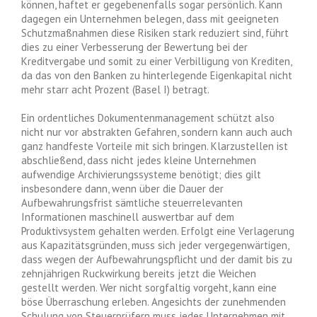
können, haftet er gegebenenfalls sogar persönlich. Kann
dagegen ein Unternehmen belegen, dass mit geeigneten
Schutzmaßnahmen diese Risiken stark reduziert sind, führt
dies zu einer Verbesserung der Bewertung bei der
Kreditvergabe und somit zu einer Verbilligung von Krediten,
da das von den Banken zu hinterlegende Eigenkapital nicht
mehr starr acht Prozent (Basel I) betragt.
Ein ordentliches Dokumentenmanagement schützt also
nicht nur vor abstrakten Gefahren, sondern kann auch auch
ganz handfeste Vorteile mit sich bringen. Klarzustellen ist
abschließend, dass nicht jedes kleine Unternehmen
aufwendige Archivierungssysteme benötigt; dies gilt
insbesondere dann, wenn über die Dauer der
Aufbewahrungsfrist sämtliche steuerrelevanten
Informationen maschinell auswertbar auf dem
Produktivsystem gehalten werden. Erfolgt eine Verlagerung
aus Kapazitätsgründen, muss sich jeder vergegenwärtigen,
dass wegen der Aufbewahrungspflicht und der damit bis zu
zehnjährigen Ruckwirkung bereits jetzt die Weichen
gestellt werden. Wer nicht sorgfaltig vorgeht, kann eine
böse Überraschung erleben. Angesichts der zunehmenden
Schulung von Steuerprüfern muss jedes Unternehmen mit