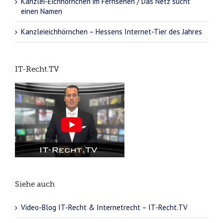
Kanzlei-Eichhörnchen im Fernsehen / Das Netz sucht
einen Namen
Kanzleieichhörnchen – Hessens Internet-Tier des Jahres
IT-Recht.TV
Siehe auch
Video-Blog IT-Recht & Internetrecht – IT-Recht.TV