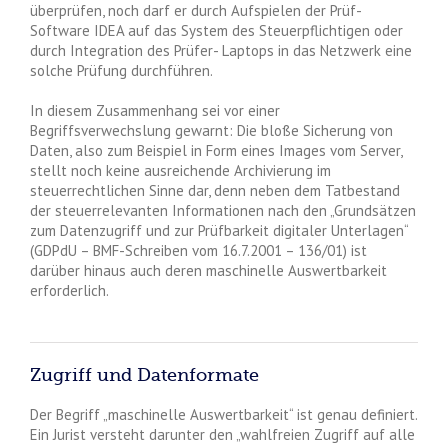
überprüfen, noch darf er durch Aufspielen der Prüf-
Software IDEA auf das System des Steuerpflichtigen oder
durch Integration des Prüfer- Laptops in das Netzwerk eine
solche Prüfung durchführen.
In diesem Zusammenhang sei vor einer
Begriffsverwechslung gewarnt: Die bloße Sicherung von
Daten, also zum Beispiel in Form eines Images vom Server,
stellt noch keine ausreichende Archivierung im
steuerrechtlichen Sinne dar, denn neben dem Tatbestand
der steuerrelevanten Informationen nach den „Grundsätzen
zum Datenzugriff und zur Prüfbarkeit digitaler Unterlagen“
(GDPdU – BMF-Schreiben vom 16.7.2001 – 136/01) ist
darüber hinaus auch deren maschinelle Auswertbarkeit
erforderlich.
Zugriff und Datenformate
Der Begriff „maschinelle Auswertbarkeit“ ist genau definiert.
Ein Jurist versteht darunter den „wahlfreien Zugriff auf alle