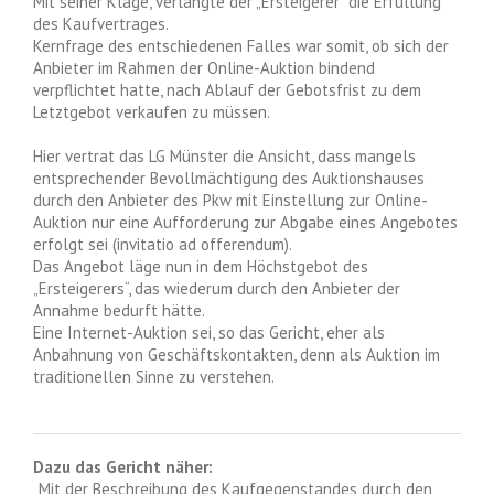
Mit seiner Klage, verlangte der „Ersteigerer“ die Erfüllung
des Kaufvertrages.
Kernfrage des entschiedenen Falles war somit, ob sich der
Anbieter im Rahmen der Online-Auktion bindend
verpflichtet hatte, nach Ablauf der Gebotsfrist zu dem
Letztgebot verkaufen zu müssen.
Hier vertrat das LG Münster die Ansicht, dass mangels
entsprechender Bevollmächtigung des Auktionshauses
durch den Anbieter des Pkw mit Einstellung zur Online-
Auktion nur eine Aufforderung zur Abgabe eines Angebotes
erfolgt sei (invitatio ad offerendum).
Das Angebot läge nun in dem Höchstgebot des
„Ersteigerers“, das wiederum durch den Anbieter der
Annahme bedurft hätte.
Eine Internet-Auktion sei, so das Gericht, eher als
Anbahnung von Geschäftskontakten, denn als Auktion im
traditionellen Sinne zu verstehen.
Dazu das Gericht näher:
„Mit der Beschreibung des Kaufgegenstandes durch den