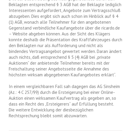
Beklagten entsprechend § 3 AGB hat der Beklagte lediglich
Interessenten aufgefordert, Angebote zum Vertragsschluß
abzugeben. Dies ergibt sich auch schon im Hinblick auf § 4
(1) AGB, wonach alle Teilnehmer für den angebotenen
Gegenstand verbindliche Kaufangebote über die ricardo.de
– Website abgeben können. Aus der Sicht des Klägers
konnte deshalb die Präsentation des Kraftfahrzeuges durch
den Beklagten nur als Aufforderung und nicht als
bindendes Vertragsangebot gewertet werden. Daran ändert
auch nichts, daß entsprechend § 5 (4) AGB bei „private
Auktionen“ der anbietende Teilnehmer bereits mit der
Freischaltung seiner Angebotsseite die Annahme des
höchsten wirksam abgegebenen Kaufangebotes erklärt“.
In einem vergleichbaren Fall sah dagegen das AG Sinsheim
(Az.: 4 C 257/99) durch die Ersteigerung bei einer Online-
Auktion einen wirksamen Kaufvertrag als gegeben an, so
dass ein Recht des „Ersteigerers“ auf Erfüllung besteht.
Die weitere Entwicklung der diesbezüglichen
Rechtsprechung bleibt somit abzuwarten.