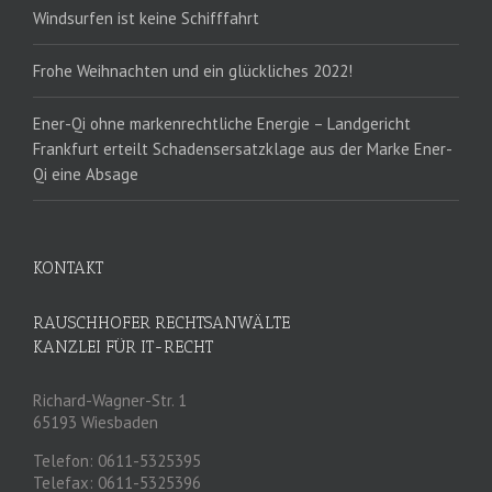
Windsurfen ist keine Schifffahrt
Frohe Weihnachten und ein glückliches 2022!
Ener-Qi ohne markenrechtliche Energie – Landgericht
Frankfurt erteilt Schadensersatzklage aus der Marke Ener-
Qi eine Absage
KONTAKT
RAUSCHHOFER RECHTSANWÄLTE
KANZLEI FÜR IT-RECHT
Richard-Wagner-Str. 1
65193 Wiesbaden
Telefon: 0611-5325395
Telefax: 0611-5325396