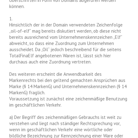
Überschriften in Form von Domains abgerufen werden
können.
1.
Hinsichtlich der in der Domain verwendeten Zeichenfolge
„oil-of-elf“ mag bereits diskutiert werden, ob diese nicht
bereits ausreichend vom Unternehmenskennzeichen „Elf“
abweicht, so dass eine Zuordnung zum Unternehmen
ausscheidet. Da „Oil“ jedoch beschreibend für die seitens
TotalFinaElf angebotenen Waren ist, lässt sich hier
durchaus auch eine Zuordnung vertreten.
Des weiteren erscheint die Anwendbarkeit des
Markenrechts bei den geltend gemachten Ansprüchen aus
Marke (§ 14 MarkenG) und Unternehmenskennzeichen (§ 14
MarkenG) fraglich.
Voraussetzung ist zunächst eine zeichenmäßige Benutzung
im geschäftlichen Verkehr.
a) Der Begriff des zeichenmäßigen Gebrauchs ist weit zu
verstehen und liegt nach ständiger Rechtsprechung vor,
wenn im geschäftlichen Verkehr eine wörtliche oder
bildliche Bezeichnung zur Kennzeichnung einer Ware oder