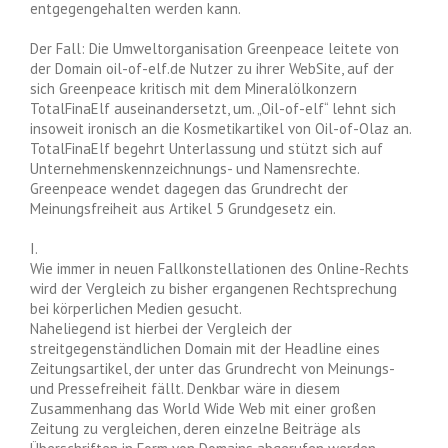
entgegengehalten werden kann.
Der Fall: Die Umweltorganisation Greenpeace leitete von
der Domain oil-of-elf.de Nutzer zu ihrer WebSite, auf der
sich Greenpeace kritisch mit dem Mineralölkonzern
TotalFinaElf auseinandersetzt, um. „Oil-of-elf“ lehnt sich
insoweit ironisch an die Kosmetikartikel von Oil-of-Olaz an.
TotalFinaElf begehrt Unterlassung und stützt sich auf
Unternehmenskennzeichnungs- und Namensrechte.
Greenpeace wendet dagegen das Grundrecht der
Meinungsfreiheit aus Artikel 5 Grundgesetz ein.
I.
Wie immer in neuen Fallkonstellationen des Online-Rechts
wird der Vergleich zu bisher ergangenen Rechtsprechung
bei körperlichen Medien gesucht.
Naheliegend ist hierbei der Vergleich der
streitgegenständlichen Domain mit der Headline eines
Zeitungsartikel, der unter das Grundrecht von Meinungs-
und Pressefreiheit fällt. Denkbar wäre in diesem
Zusammenhang das World Wide Web mit einer großen
Zeitung zu vergleichen, deren einzelne Beiträge als