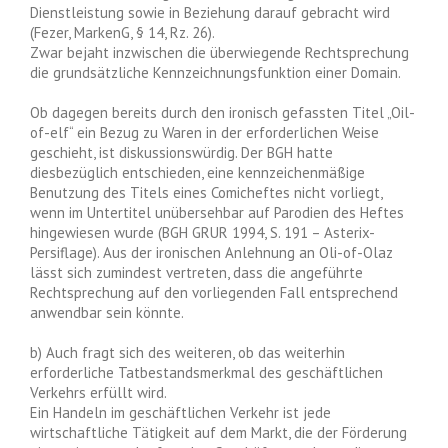
Dienstleistung sowie in Beziehung darauf gebracht wird
(Fezer, MarkenG, § 14, Rz. 26).
Zwar bejaht inzwischen die überwiegende Rechtsprechung
die grundsätzliche Kennzeichnungsfunktion einer Domain.
Ob dagegen bereits durch den ironisch gefassten Titel „Oil-
of-elf“ ein Bezug zu Waren in der erforderlichen Weise
geschieht, ist diskussionswürdig. Der BGH hatte
diesbezüglich entschieden, eine kennzeichenmäßige
Benutzung des Titels eines Comicheftes nicht vorliegt,
wenn im Untertitel unübersehbar auf Parodien des Heftes
hingewiesen wurde (BGH GRUR 1994, S. 191 – Asterix-
Persiflage). Aus der ironischen Anlehnung an Oli-of-Olaz
lässt sich zumindest vertreten, dass die angeführte
Rechtsprechung auf den vorliegenden Fall entsprechend
anwendbar sein könnte.
b) Auch fragt sich des weiteren, ob das weiterhin
erforderliche Tatbestandsmerkmal des geschäftlichen
Verkehrs erfüllt wird.
Ein Handeln im geschäftlichen Verkehr ist jede
wirtschaftliche Tätigkeit auf dem Markt, die der Förderung