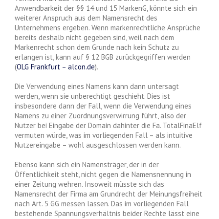
Anwendbarkeit der §§ 14 und 15 MarkenG, könnte sich ein
weiterer Anspruch aus dem Namensrecht des
Unternehmens ergeben. Wenn markenrechtliche Ansprüche
bereits deshalb nicht gegeben sind, weil nach dem
Markenrecht schon dem Grunde nach kein Schutz zu
erlangen ist, kann auf § 12 BGB zurückgegriffen werden
(
OLG Frankfurt – alcon.de
).
Die Verwendung eines Namens kann dann untersagt
werden, wenn sie unberechtigt geschieht. Dies ist
insbesondere dann der Fall, wenn die Verwendung eines
Namens zu einer Zuordnungsverwirrung führt, also der
Nutzer bei Eingabe der Domain dahinter die Fa. TotalFinaElf
vermuten würde, was im vorliegenden Fall – als intuitive
Nutzereingabe – wohl ausgeschlossen werden kann.
Ebenso kann sich ein Namensträger, der in der
Öffentlichkeit steht, nicht gegen die Namensnennung in
einer Zeitung wehren. Insoweit müsste sich das
Namensrecht der Firma am Grundrecht der Meinungsfreiheit
nach Art. 5 GG messen lassen. Das im vorliegenden Fall
bestehende Spannungsverhältnis beider Rechte lässt eine