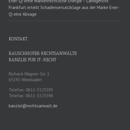
Ener-Qi ohne markenrechtliche Energie – Landgericht
Frankfurt erteilt Schadensersatzklage aus der Marke Ener-
Qi eine Absage
KONTAKT
RAUSCHHOFER RECHTSANWÄLTE
KANZLEI FÜR IT-RECHT
Richard-Wagner-Str. 1
65193 Wiesbaden
Telefon: 0611-5325395
Telefax: 0611-5325396
kanzlei@rechtsanwalt.de