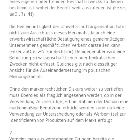
eines eigenen oder fremden Geschäftszwecks zu dienen
bestimmt ist, wobei der Begriff weit auszulegen ist (Fezer,
aaO., Rz. 41).
Die Gemeinnützigkeit der Umweltschutzorganisation führt
nicht zum Ausschluss dieses Merkmals, da auch eine
erwerbswirtschaftliche Betätigung eines gemeinnützigen
Unternehmens geschäftlichen Verkehr darstellen kann
(Fezer, aaO. m.w.N. zur Rechtspr.). Demgegenüber wird eine
Benutzung zu wissenschaftlichen oder lexikalischen
Zwecken nicht erfasst. Gleiches gilt nach diesseitiger
Ansicht für die Auseinandersetzung im politischen
Meinungskampf.
Ohne den markenrechtlichen Diskurs weiter zu vertiefen
muss überdies als fraglich angesehen werden, ob in der
Verwendung Zeichenfolge „Elf“ im Rahmen der Domain eine
markenmäßige Benutzung erblickt werden kann, da keine
Verwendung zur Unterscheidung oder als Werbemittel zur
Identifizieren von Produkten auf dem Markt erfolgt .
2.
Verneint man aus vorstehenden Gründen bereits die