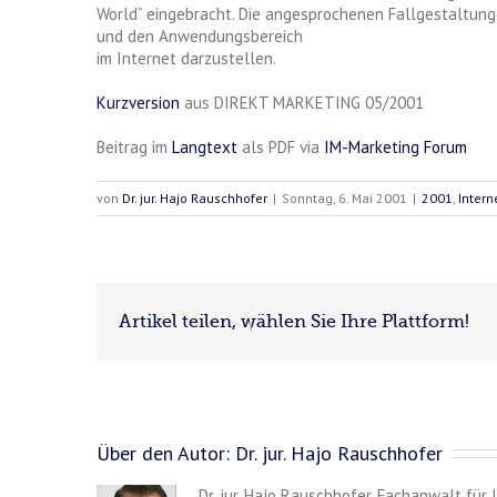
World“ eingebracht. Die angesprochenen Fallgestaltung
und den Anwendungsbereich
im Internet darzustellen.
Kurzversion
aus DIREKT MARKETING 05/2001
Beitrag im
Langtext
als PDF via
IM-Marketing Forum
von
Dr. jur. Hajo Rauschhofer
|
Sonntag, 6. Mai 2001
|
2001
,
Intern
Artikel teilen, wählen Sie Ihre Plattform!
Über den Autor:
Dr. jur. Hajo Rauschhofer
Dr. jur. Hajo Rauschhofer, Fachanwalt für