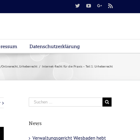
ressum
Datenschutzerklärung
-/Onlinerecht
,
Urheberrecht
/
Internet-Recht für die Praxis – Teil 1: Urheberrecht
r
News
Verwaltungsgericht Wiesbaden hebt