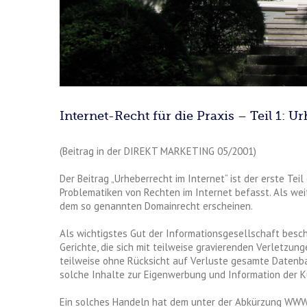
Internet-Recht für die Praxis – Teil 1: U
(Beitrag in der DIREKT MARKETING 05/2001)
Der Beitrag „Urheberrecht im Internet“ ist der erste Teil
Problematiken von Rechten im Internet befasst. Als w
dem so genannten Domainrecht erscheinen.
Als wichtigstes Gut der Informationsgesellschaft besc
Gerichte, die sich mit teilweise gravierenden Verletzu
teilweise ohne Rücksicht auf Verluste gesamte Daten
solche Inhalte zur Eigenwerbung und Information der K
Ein solches Handeln hat dem unter der Abkürzung WWW