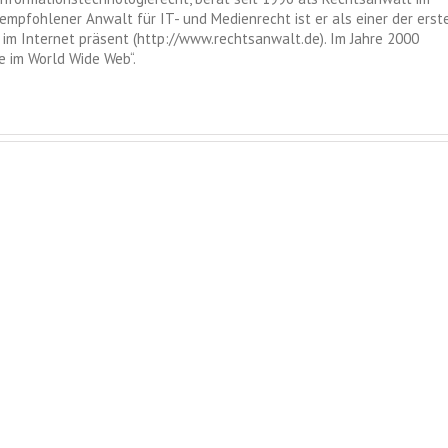
empfohlener Anwalt für IT- und Medienrecht ist er als einer der erst
im Internet präsent (http://www.rechtsanwalt.de). Im Jahre 2000
 im World Wide Web“.