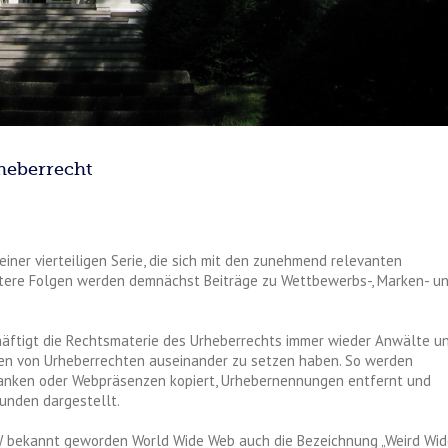
rheberrecht
 einer vierteiligen Serie, die sich mit den zunehmend relevanten
eitere Folgen werden demnächst Beiträge zu Wettbewerbs-, Marken- u
häftigt die Rechtsmaterie des Urheberrechts immer wieder Anwälte u
ngen von Urheberrechten auseinander zu setzen haben. So werden
banken oder Webpräsenzen kopiert, Urhebernennungen entfernt und
unden dargestellt.
 bekannt geworden World Wide Web auch die Bezeichnung „Weird Wid