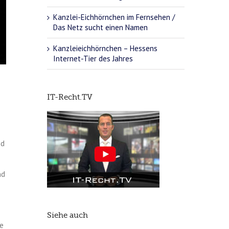
Kanzlei-Eichhörnchen im Fernsehen /
Das Netz sucht einen Namen
Kanzleieichhörnchen – Hessens
Internet-Tier des Jahres
IT-Recht.TV
nd
nd
Siehe auch
e