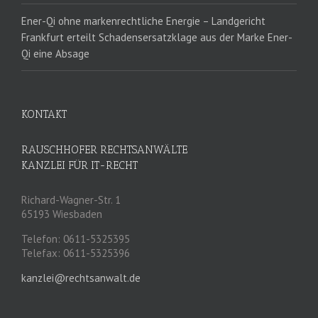
Ener-Qi ohne markenrechtliche Energie – Landgericht
Frankfurt erteilt Schadensersatzklage aus der Marke Ener-
Qi eine Absage
KONTAKT
RAUSCHHOFER RECHTSANWÄLTE
KANZLEI FÜR IT-RECHT
Richard-Wagner-Str. 1
65193 Wiesbaden
Telefon: 0611-5325395
Telefax: 0611-5325396
kanzlei@rechtsanwalt.de