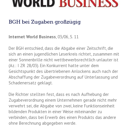
BGH bei Zugaben großzügig
Internet World Business
, 03/06, S. 11
Der BGH entschied, dass die Abgabe einer Zeitschrift, die
sich an einen jugendlichen Leserkreis richtet, zusammen mit
einer Sonnenbrille nicht wettbewerbsrechtlich unlauter ist
(Az.: I ZR 28/03). Ein Konkurrent hatte unter dem
Gesichtspunkt des übertriebenen Anlockens auch nach der
Abschaffung der Zugabeverordnung auf Unterlassung und
Schadenersatz geklagt.
Die Richter stellten fest, dass es nach Aufhebung der
Zugabeverordnung einem Unternehmen gerade nicht mehr
verwehrt sei, die Abgabe von zwei, keine Funktionseinheit
bildenden Produkten in einer Weise miteinander zu
verbinden, dass bei Erwerb des einen Produkts das andere
ohne Berechnung abgegeben werde.