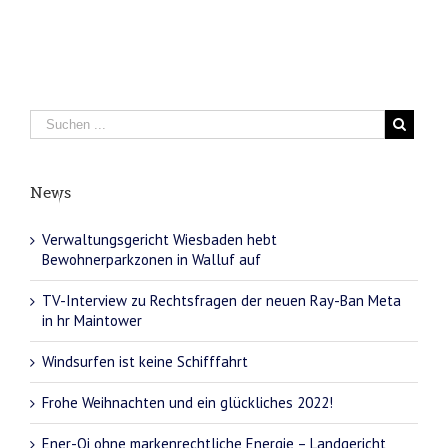
News
Verwaltungsgericht Wiesbaden hebt
Bewohnerparkzonen in Walluf auf
TV-Interview zu Rechtsfragen der neuen Ray-Ban Meta
in hr Maintower
Windsurfen ist keine Schifffahrt
Frohe Weihnachten und ein glückliches 2022!
Ener-Qi ohne markenrechtliche Energie – Landgericht