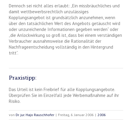
Dennoch sei nicht alles erlaubt: „Ein missbräuchliches und
damit wettbewerbsrechtlich unzulässiges
Kopplungsangebot ist grundsätzlich anzunehmen, wenn
über den tatsächlichen Wert des Angebots getäuscht wird
oder unzureichende Informationen gegeben werden“ oder
„die Anlockwirkung so groß ist, dass bei einem verständigen
Verbraucher ausnahmsweise die Rationalität der
Nachfrageentscheidung vollständig in den Hintergrund
tritt“.
Praxistipp:
Das Urteil ist kein Freibrief für alle Kopplungsangebote.
Überprüfen Sie im Einzelfall jede Werbemaßnahme auf ihr
Risiko.
von
Dr. jur. Hajo Rauschhofer
|
Freitag, 6. Januar 2006
|
2006