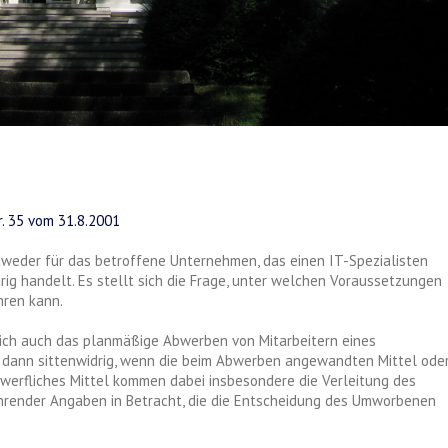
. 35 vom 31.8.2001
weder für das betroffene Unternehmen, das einen IT-Spezialisten
drig handelt. Es stellt sich die Frage, unter welchen Voraussetzungen
ren kann.
lich auch das planmäßige Abwerben von Mitarbeitern eines
t dann sittenwidrig, wenn die beim Abwerben angewandten Mittel ode
verwerfliches Mittel kommen dabei insbesondere die Verleitung des
hrender Angaben in Betracht, die die Entscheidung des Umworbenen