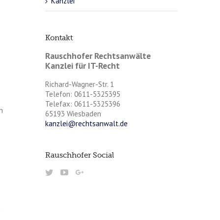
Kanzlei
Kontakt
Rauschhofer Rechtsanwälte
Kanzlei für IT-Recht
Richard-Wagner-Str. 1
Telefon: 0611-5325395
Telefax: 0611-5325396
n
65193 Wiesbaden
kanzlei@rechtsanwalt.de
Rauschhofer Social
m
s