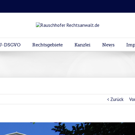
U-DSGVO
Rechtsgebiete
Kanzlei
News
Imp
Zurück
Vo