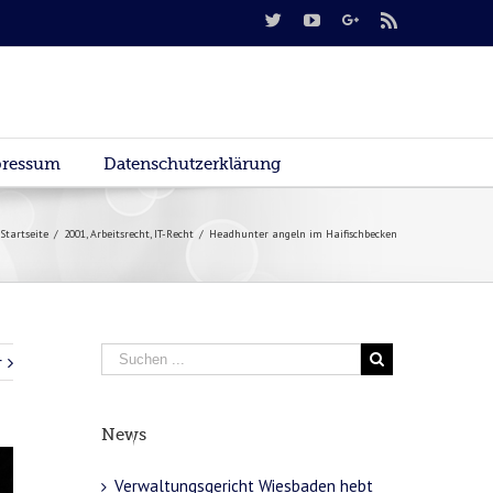
ressum
Datenschutzerklärung
Startseite
/
2001
,
Arbeitsrecht
,
IT-Recht
/
Headhunter angeln im Haifischbecken
r
News
Verwaltungsgericht Wiesbaden hebt