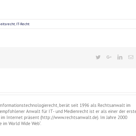
eitsrecht
,
IT-Recht
 Informationstechnologierecht, berät seit 1996 als Rechtsanwalt im
empfohlener Anwalt für IT- und Medienrecht ist er als einer der erst
im Internet präsent (http://www.rechtsanwalt.de). Im Jahre 2000
 im World Wide Web“.