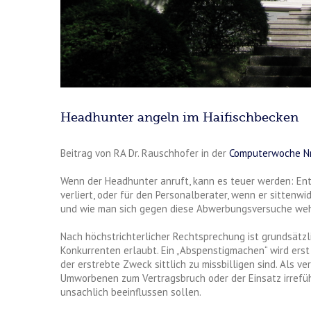
Headhunter angeln im Haifischbecken
Beitrag von RA Dr. Rauschhofer in der
Computerwoche Nr
Wenn der Headhunter anruft, kann es teuer werden: Ent
verliert, oder für den Personalberater, wenn er sittenwi
und wie man sich gegen diese Abwerbungsversuche weh
Nach höchstrichterlicher Rechtsprechung ist grundsätz
Konkurrenten erlaubt. Ein „Abspenstigmachen“ wird ers
der erstrebte Zweck sittlich zu missbilligen sind. Als 
Umworbenen zum Vertragsbruch oder der Einsatz irrefü
unsachlich beeinflussen sollen.