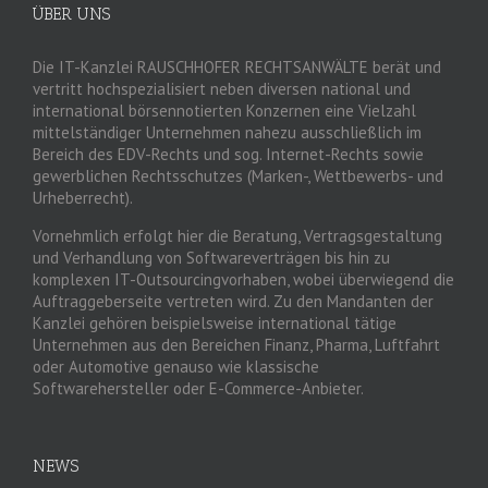
ÜBER UNS
Die IT-Kanzlei RAUSCHHOFER RECHTSANWÄLTE berät und
vertritt hochspezialisiert neben diversen national und
international börsennotierten Konzernen eine Vielzahl
mittelständiger Unternehmen nahezu ausschließlich im
Bereich des EDV-Rechts und sog. Internet-Rechts sowie
gewerblichen Rechtsschutzes (Marken-, Wettbewerbs- und
Urheberrecht).
Vornehmlich erfolgt hier die Beratung, Vertragsgestaltung
und Verhandlung von Softwareverträgen bis hin zu
komplexen IT-Outsourcingvorhaben, wobei überwiegend die
Auftraggeberseite vertreten wird. Zu den Mandanten der
Kanzlei gehören beispielsweise international tätige
Unternehmen aus den Bereichen Finanz, Pharma, Luftfahrt
oder Automotive genauso wie klassische
Softwarehersteller oder E-Commerce-Anbieter.
NEWS