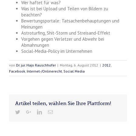
Wer haftet für was?
Was ist bei Upload und Teilen von Bildern zu
beachten?
Bewertungsportale: Tatsachenbehauptungen und
Meinungen
Astroturfing, Shit-Storm und Streisand-Effekt
Vorgehen gegen Verletzer und Abwehr bei
Abmahnungen
Social-Media-Policy im Unternehmen
von
Dr. jur. Hajo Rauschhofer
|
Montag, 6. August 2012
|
2012
,
Facebook
,
Internet-/Onlinerecht
,
Social Media
Artikel teilen, wählen Sie Ihre Plattform!